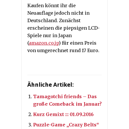
Kaufen könnt ihr die
Neuauflage jedoch nicht in
Deutschland. Zunächst
erscheinen die piepsigen LCD-
Spiele nur in Japan
(
amazon.co.jp
) für einen Preis
von umgerechnet rund 17 Euro.
Ähnliche Artikel:
Tamagotchi friends – Das
große Comeback im Januar?
Kurz Gemixt ::: 01.09.2016
Puzzle-Game „Crazy Belts“