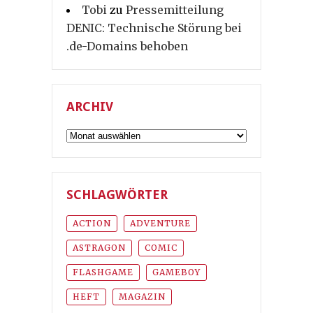
Tobi
zu
Pressemitteilung
DENIC: Technische Störung bei
.de-Domains behoben
ARCHIV
Archiv
SCHLAGWÖRTER
ACTION
ADVENTURE
ASTRAGON
COMIC
FLASHGAME
GAMEBOY
HEFT
MAGAZIN