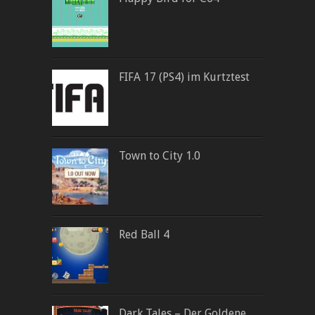
FIFA 17 (PS4) im Kurtztest
Town to City 1.0
Red Ball 4
Dark Tales – Der Goldene