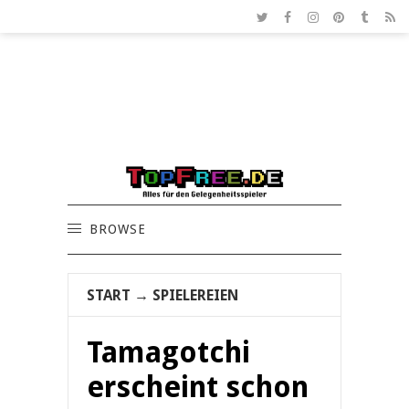
BROWSE
START
→
SPIELEREIEN
Tamagotchi
erscheint schon