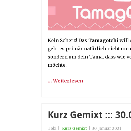
Kein Scherz! Das
Tamagotchi
will 
geht es primär natürlich nicht um
sondern um dein Tama, dass wie vo
möchte.
… Weiterlesen
Kurz Gemixt ::: 30
Tobi
|
Kurz Gemixt
|
30. Januar 2021