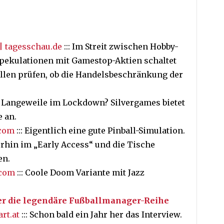
| tagesschau.de
::: Im Streit zwischen Hobby-
pekulationen mit Gamestop-Aktien schaltet
wollen prüfen, ob die Handelsbeschränkung der
: Langeweile im Lockdown? Silvergames bietet
 an.
com
::: Eigentlich eine gute Pinball-Simulation.
terhin im „Early Access“ und die Tische
en.
.com
::: Coole Doom Variante mit Jazz
er die legendäre Fußballmanager-Reihe
rt.at
::: Schon bald ein Jahr her das Interview.