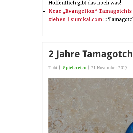
Hoffentlich gibt das noch was!
Neue „Evangelion“-Tamagotchis e
ziehen
| sumikai.com
::: Tamagotc
2 Jahre Tamagotch
Tobi
|
Spielereien
|
21. November 2019