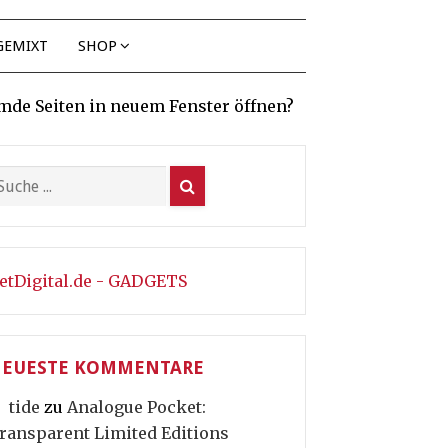
GEMIXT
SHOP
mde Seiten in neuem Fenster öffnen?
etDigital.de - GADGETS
EUESTE KOMMENTARE
tide
zu
Analogue Pocket:
ransparent Limited Editions