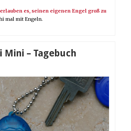
rlauben es, seinen eigenen Engel groß zu
hi mal mit Engeln.
i Mini – Tagebuch