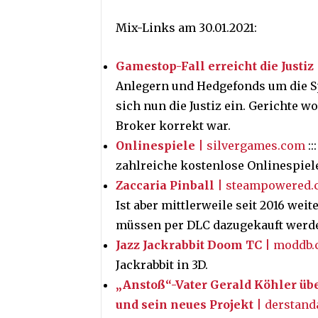
Mix-Links am 30.01.2021:
Gamestop-Fall erreicht die Justiz
Anlegern und Hedgefonds um die S
sich nun die Justiz ein. Gerichte 
Broker korrekt war.
Onlinespiele
| silvergames.com
::
zahlreiche kostenlose Onlinespiele
Zaccaria Pinball
| steampowered.
Ist aber mittlerweile seit 2016 wei
müssen per DLC dazugekauft werd
Jazz Jackrabbit Doom TC
| moddb
Jackrabbit in 3D.
„Anstoß“-Vater Gerald Köhler üb
und sein neues Projekt
| derstanda