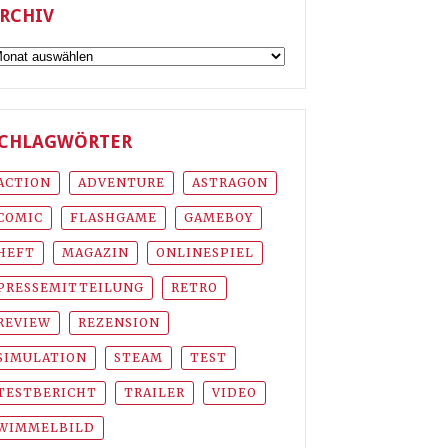
RCHIV
rchiv
CHLAGWÖRTER
ACTION
ADVENTURE
ASTRAGON
COMIC
FLASHGAME
GAMEBOY
HEFT
MAGAZIN
ONLINESPIEL
PRESSEMITTEILUNG
RETRO
REVIEW
REZENSION
SIMULATION
STEAM
TEST
TESTBERICHT
TRAILER
VIDEO
WIMMELBILD