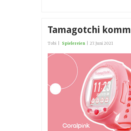
Tamagotchi kommt
Tobi
|
Spielereien
|
27. Juni 2021