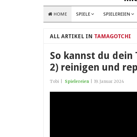
HOME
SPIELE
SPIELEREIEN
ALL ARTIKEL IN
TAMAGOTCHI
So kannst du dein
2) reinigen und re
Tobi
|
Spielereien
|
19. Januar 2024