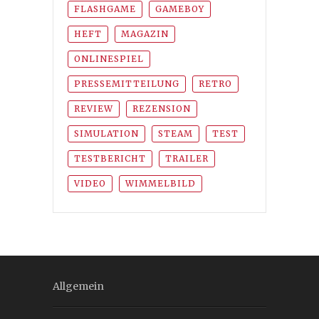
FLASHGAME
GAMEBOY
HEFT
MAGAZIN
ONLINESPIEL
PRESSEMITTEILUNG
RETRO
REVIEW
REZENSION
SIMULATION
STEAM
TEST
TESTBERICHT
TRAILER
VIDEO
WIMMELBILD
Allgemein