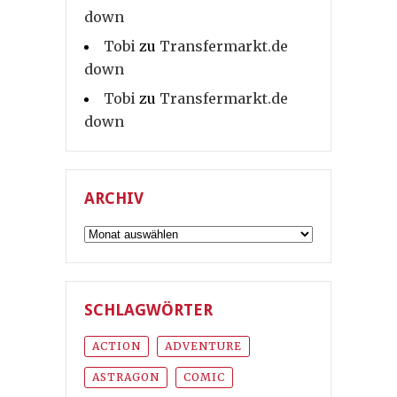
down
Tobi
zu
Transfermarkt.de
down
Tobi
zu
Transfermarkt.de
down
ARCHIV
Archiv
SCHLAGWÖRTER
ACTION
ADVENTURE
ASTRAGON
COMIC