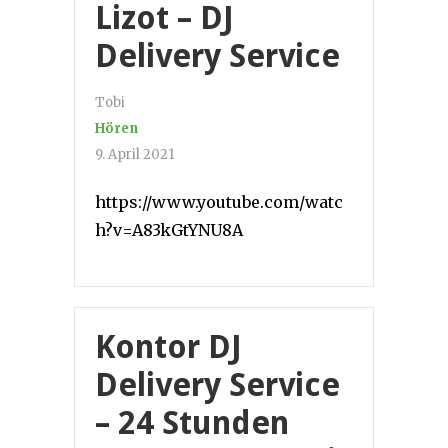
Lizot – DJ
Delivery Service
Tobi
Hören
9. April 2021
https://www.youtube.com/watc
h?v=A83kGtYNU8A
Kontor DJ
Delivery Service
– 24 Stunden