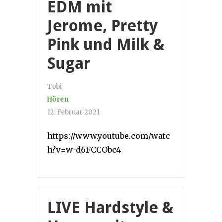
EDM mit
Jerome, Pretty
Pink und Milk &
Sugar
Tobi
Hören
12. Februar 2021
https://www.youtube.com/watc
h?v=w-d6FCCObc4
LIVE Hardstyle &