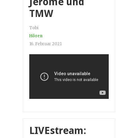
Jerome und
TMW
Tobi
Hören
16. Februar 2021
LIVEstream: