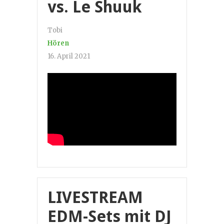
vs. Le Shuuk
Tobi
Hören
16. April 2021
LIVESTREAM
EDM-Sets mit DJ