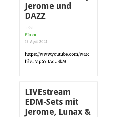
Jerome und
DAZZ
Tobi
Hören
13. April 2021
https://www.youtube.com/watc
h?v=Mp65BAqUSbM
LIVEstream
EDM-Sets mit
Jerome, Lunax &