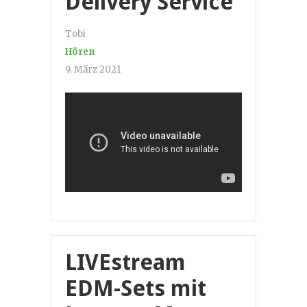
Delivery Service
Tobi
Hören
9. März 2021
LIVEstream
EDM-Sets mit