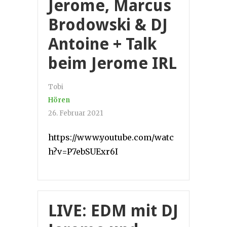
Jerome, Marcus
Brodowski & DJ
Antoine + Talk
beim Jerome IRL
Tobi
Hören
26. Februar 2021
https://www.youtube.com/watc
h?v=P7ebSUExr6I
LIVE: EDM mit DJ