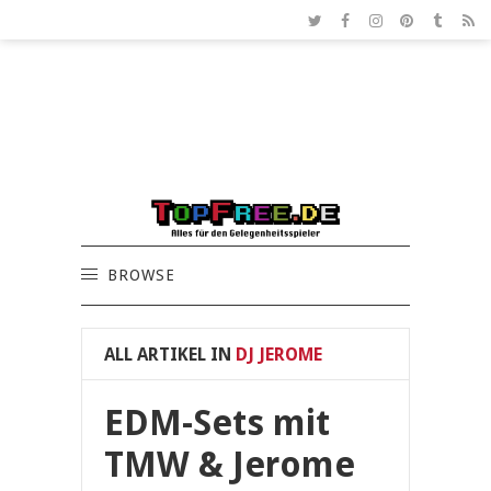
BROWSE
ALL ARTIKEL IN
DJ JEROME
EDM-Sets mit
TMW & Jerome