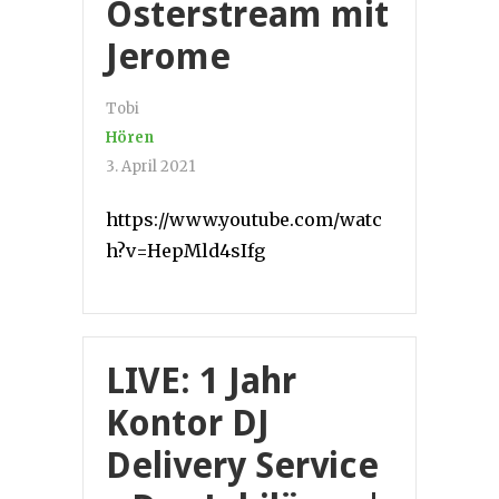
Osterstream mit
Jerome
Tobi
Hören
3. April 2021
https://www.youtube.com/watc
h?v=HepMld4sIfg
LIVE: 1 Jahr
Kontor DJ
Delivery Service