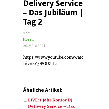
Delivery Service
– Das Jubiläum |
Tag 2
Tobi
Hören
20. März 2021
https://www.youtube.com/watc
h?v=kY_0PGDZrIc
Ähnliche Artikel:
LIVE: 1 Jahr Kontor DJ
Delivery Service – Das