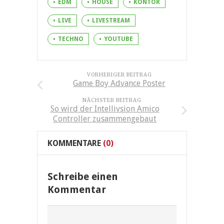
EDM
HOUSE
KONTOR
LIVE
LIVESTREAM
TECHNO
YOUTUBE
VORHERIGER BEITRAG
Game Boy Advance Poster
NÄCHSTER BEITRAG
So wird der Intellivsion Amico
Controller zusammengebaut
KOMMENTARE
(0)
Schreibe einen
Kommentar