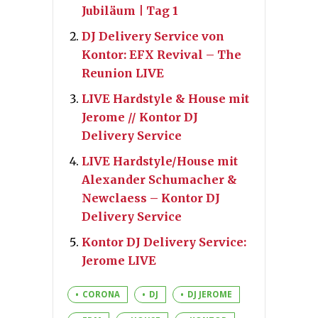
Jubiläum | Tag 1
DJ Delivery Service von
Kontor: EFX Revival – The
Reunion LIVE
LIVE Hardstyle & House mit
Jerome // Kontor DJ
Delivery Service
LIVE Hardstyle/House mit
Alexander Schumacher &
Newclaess – Kontor DJ
Delivery Service
Kontor DJ Delivery Service:
Jerome LIVE
CORONA
DJ
DJ JEROME