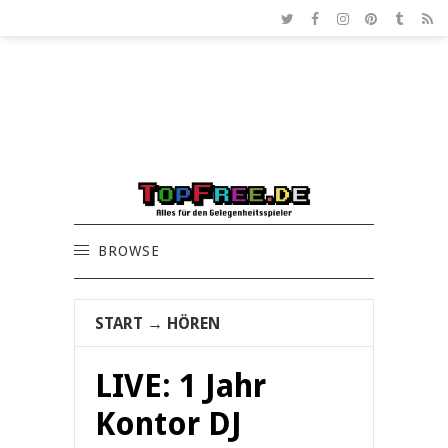
BROWSE
START
→
HÖREN
LIVE: 1 Jahr
Kontor DJ