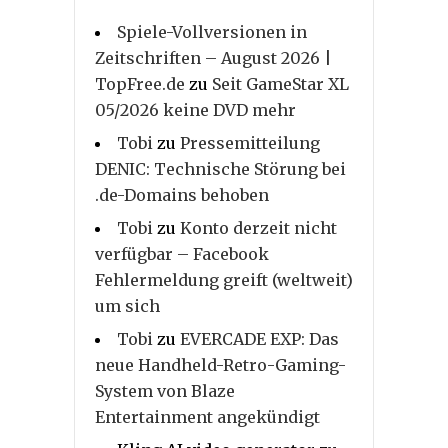
Spiele-Vollversionen in
Zeitschriften – August 2026 |
TopFree.de
zu
Seit GameStar XL
05/2026 keine DVD mehr
Tobi
zu
Pressemitteilung
DENIC: Technische Störung bei
.de-Domains behoben
Tobi
zu
Konto derzeit nicht
verfügbar – Facebook
Fehlermeldung greift (weltweit)
um sich
Tobi
zu
EVERCADE EXP: Das
neue Handheld-Retro-Gaming-
System von Blaze
Entertainment angekündigt