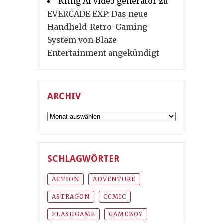
Kling AI video generator
zu
EVERCADE EXP: Das neue
Handheld-Retro-Gaming-
System von Blaze
Entertainment angekündigt
ARCHIV
Archiv
SCHLAGWÖRTER
ACTION
ADVENTURE
ASTRAGON
COMIC
FLASHGAME
GAMEBOY