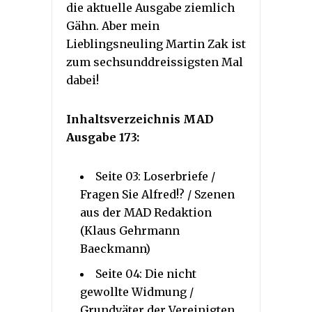
die aktuelle Ausgabe ziemlich
Gähn. Aber mein
Lieblingsneuling Martin Zak ist
zum sechsunddreissigsten Mal
dabei!
Inhaltsverzeichnis MAD
Ausgabe 173:
Seite 03: Loserbriefe /
Fragen Sie Alfred!? / Szenen
aus der MAD Redaktion
(Klaus Gehrmann
Baeckmann)
Seite 04: Die nicht
gewollte Widmung /
Grundväter der Vereinigten