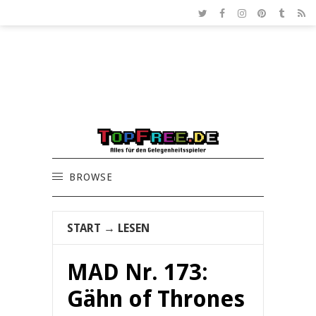
BROWSE
START
→
LESEN
MAD Nr. 173:
Gähn of Thrones