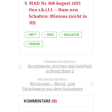
MAD Nr. 168 August 2015
O.v.e.r.k.i.l.l. – Ham nen
Schatten: Minions (nicht in
3D)
HEFT
MAD
MAGAZIN
PANINI
VORHERIGER BEITRAG
Nordmänner stürmen das Spielfeld
in Blood Bowl 2
NÄCHSTER BEITRAG
Wurstomat – Wurst- und
Fleischwaren aus dem Automaten
KOMMENTARE
(0)