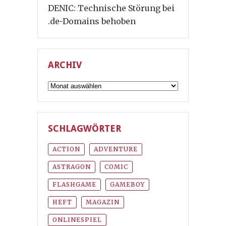
DENIC: Technische Störung bei
.de-Domains behoben
ARCHIV
Archiv
SCHLAGWÖRTER
ACTION
ADVENTURE
ASTRAGON
COMIC
FLASHGAME
GAMEBOY
HEFT
MAGAZIN
ONLINESPIEL