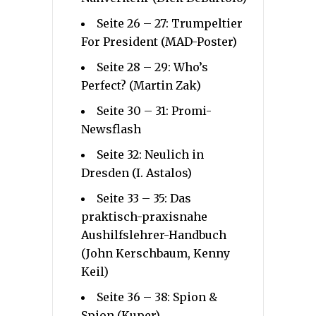
Seite 26 – 27: Trumpeltier
For President (MAD-Poster)
Seite 28 – 29: Who’s
Perfect? (Martin Zak)
Seite 30 – 31: Promi-
Newsflash
Seite 32: Neulich in
Dresden (I. Astalos)
Seite 33 – 35: Das
praktisch-praxisnahe
Aushilfslehrer-Handbuch
(John Kerschbaum, Kenny
Keil)
Seite 36 – 38: Spion &
Spion (Kuper)