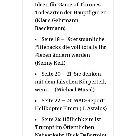
Ideen für Game of Thrones
Todesarten der Hauptfiguren
(Klaus Gehrmann
Baeckmann)
Seite 18 – 19: erstaunliche
#lifehacks die voll totally Ihr
#leben ändern werden
(Kenny Keil)
Seite 20 – 21: Sie denken
mit dem falschen Körperteil,
wenn … (Michael Musal)
Seite 22 – 23: MAD-Report:
Helikopter Eltern ( I. Astalos)
Seite 24: Höflichkeite ist
Trumpf im Öffentlichen
Nahverkehr (Dick DeBartolo)