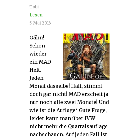
Tobi
Lesen
5. Mai 2016
Gähn!
Schon
wieder
ein MAD-
Heft.
Jeden
Monat dasselbe! Halt, stimmt
doch gar nicht! MAD erscheit ja
nur noch alle zwei Monate! Und
wie ist die Auflage? Gute Frage,
leider kann man über IVW
nicht mehr die Quartalsauflage
nachschauen. Auf jeden Fall ist