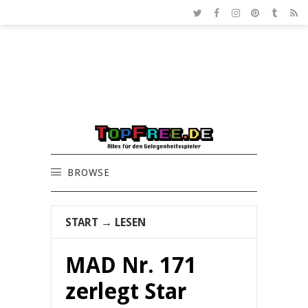
BROWSE
START
→
LESEN
MAD Nr. 171
zerlegt Star