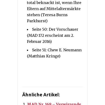
total beknackt ist, wenn Ihre
Eltern auf Mittelaltermärkte
stehen (Teresa Burns
Parkhurst)
Seite 50: Der Vorschauer
(MAD 172 erscheint am 2.
Februar 2016)
Seite 51: Chew E. Neumann
(Matthias Kringe)
Ähnliche Artikel:
MAD Nr. 169 – Verwirrende