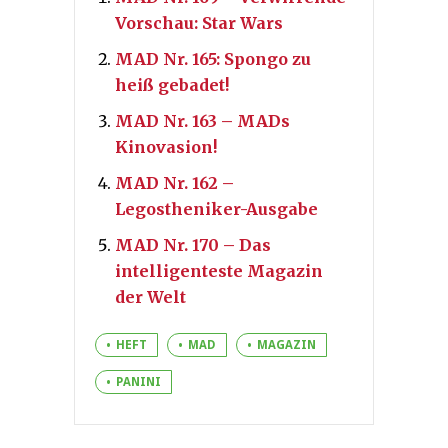
Vorschau: Star Wars
MAD Nr. 165: Spongo zu
heiß gebadet!
MAD Nr. 163 – MADs
Kinovasion!
MAD Nr. 162 –
Legostheniker-Ausgabe
MAD Nr. 170 – Das
intelligenteste Magazin
der Welt
HEFT
MAD
MAGAZIN
PANINI