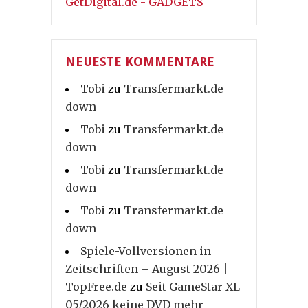
GetDigital.de - GADGETS
NEUESTE KOMMENTARE
Tobi
zu
Transfermarkt.de
down
Tobi
zu
Transfermarkt.de
down
Tobi
zu
Transfermarkt.de
down
Tobi
zu
Transfermarkt.de
down
Spiele-Vollversionen in
Zeitschriften – August 2026 |
TopFree.de
zu
Seit GameStar XL
05/2026 keine DVD mehr