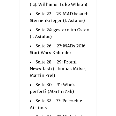
(D.J. Williams, Luke Wilson)
Seite 22 – 23: MAD besucht
Sternenkrieger (I. Astalos)
Seite 24: gestern im Osten
(I. Astalos)
Seite 26 – 27: MADs 2016
Start Wars Kalender
Seite 28 – 29: Promi-
Newsflash (Thomas Milse,
Martin Frei)
Seite 30 – 31: Who’s
perfect? (Martin Zak)
Seite 32 – 33: Potrzebie
Airlines