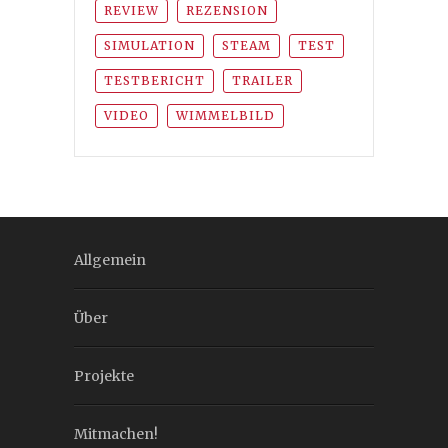
REVIEW
REZENSION
SIMULATION
STEAM
TEST
TESTBERICHT
TRAILER
VIDEO
WIMMELBILD
Allgemein
Über
Projekte
Mitmachen!