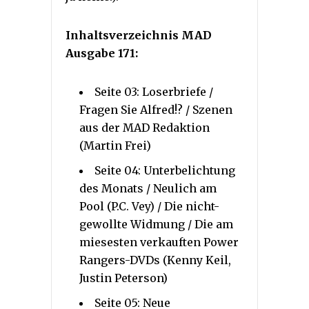
Inhaltsverzeichnis MAD
Ausgabe 171:
Seite 03: Loserbriefe /
Fragen Sie Alfred!? / Szenen
aus der MAD Redaktion
(Martin Frei)
Seite 04: Unterbelichtung
des Monats / Neulich am
Pool (P.C. Vey) / Die nicht-
gewollte Widmung / Die am
miesesten verkauften Power
Rangers-DVDs (Kenny Keil,
Justin Peterson)
Seite 05: Neue