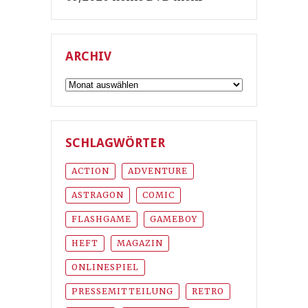
ARCHIV
Archiv
SCHLAGWÖRTER
ACTION
ADVENTURE
ASTRAGON
COMIC
FLASHGAME
GAMEBOY
HEFT
MAGAZIN
ONLINESPIEL
PRESSEMITTEILUNG
RETRO