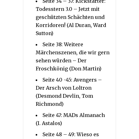
Seite 34 – 37: Kickstarter:
Todesstern 3.0 – Jetzt mit
geschützten Schächten und
Korridoren! (Al Duran, Ward
Sutton)
Seite 38: Weitere
Märchenszenen, die wir gern
sehen würden – Der
Froschkönig (Don Martin)
Seite 40 -45: Avengers –
Der Arsch von Loltron
(Desmond Devlin, Tom
Richmond)
Seite 47: MADs Almanach
(I. Astalos)
Seite 48 – 49: Wieso es