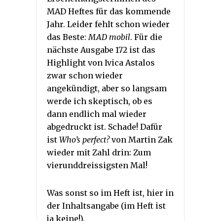
MAD Heftes für das kommende
Jahr. Leider fehlt schon wieder
das Beste:
MAD mobil
. Für die
nächste Ausgabe 172 ist das
Highlight von Ivica Astalos
zwar schon wieder
angekündigt, aber so langsam
werde ich skeptisch, ob es
dann endlich mal wieder
abgedruckt ist. Schade! Dafür
ist
Who’s perfect?
von Martin Zak
wieder mit Zahl drin: Zum
vierunddreissigsten Mal!
Was sonst so im Heft ist, hier in
der Inhaltsangabe (im Heft ist
ja keine!).