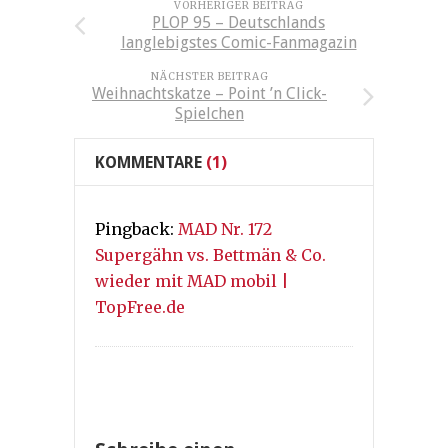
VORHERIGER BEITRAG
PLOP 95 – Deutschlands
langlebigstes Comic-Fanmagazin
NÄCHSTER BEITRAG
Weihnachtskatze – Point ’n Click-
Spielchen
KOMMENTARE
(1)
Pingback:
MAD Nr. 172
Supergähn vs. Bettmän & Co.
wieder mit MAD mobil |
TopFree.de