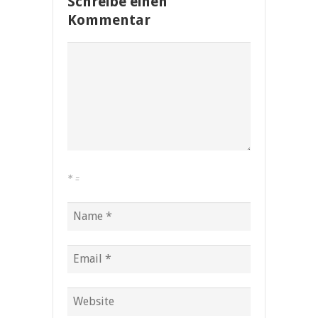
Schreibe einen
Kommentar
*
=