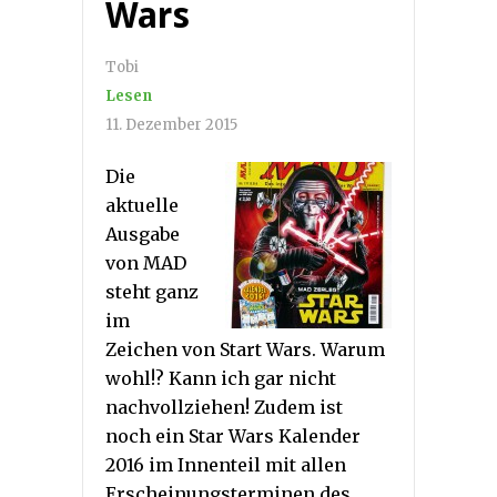
Wars
Tobi
Lesen
11. Dezember 2015
Die
aktuelle
Ausgabe
von MAD
steht ganz
im
Zeichen von Start Wars. Warum
wohl!? Kann ich gar nicht
nachvollziehen! Zudem ist
noch ein Star Wars Kalender
2016 im Innenteil mit allen
Erscheinungsterminen des