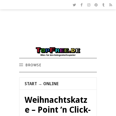
BROWSE
START
→
ONLINE
Weihnachtskatz
e – Point ’n Click-