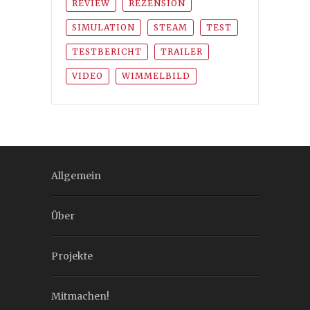
REVIEW
REZENSION
SIMULATION
STEAM
TEST
TESTBERICHT
TRAILER
VIDEO
WIMMELBILD
Allgemein
Über
Projekte
Mitmachen!