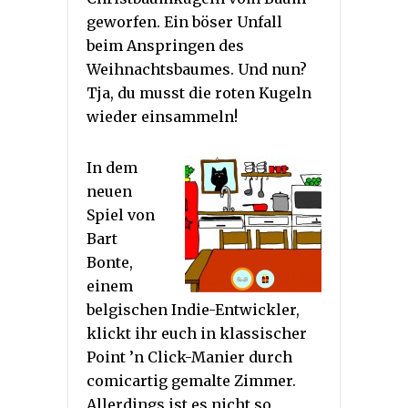
geworfen. Ein böser Unfall
beim Anspringen des
Weihnachtsbaumes. Und nun?
Tja, du musst die roten Kugeln
wieder einsammeln!
In dem
neuen
Spiel von
Bart
Bonte,
einem
belgischen Indie-Entwickler,
klickt ihr euch in klassischer
Point ’n Click-Manier durch
comicartig gemalte Zimmer.
Allerdings ist es nicht so