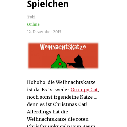
Spielchen
Tobi
Online
12. Dezember 2015
Hohoho, die Weihnachtskatze
ist da! Es ist weder
Grumpy Cat
,
noch sonst irgendeine Katze …
denn es ist Christmas Cat!
Allerdings hat die
Weihnachtskatze die roten
Christbaumkugeln vom Baum