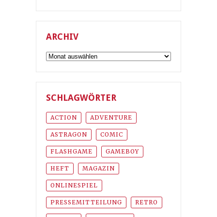
ARCHIV
Archiv
SCHLAGWÖRTER
ACTION
ADVENTURE
ASTRAGON
COMIC
FLASHGAME
GAMEBOY
HEFT
MAGAZIN
ONLINESPIEL
PRESSEMITTEILUNG
RETRO