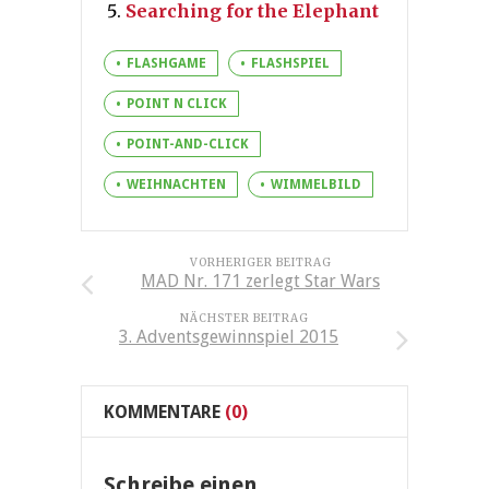
Searching for the Elephant
FLASHGAME
FLASHSPIEL
POINT N CLICK
POINT-AND-CLICK
WEIHNACHTEN
WIMMELBILD
VORHERIGER BEITRAG
MAD Nr. 171 zerlegt Star Wars
NÄCHSTER BEITRAG
3. Adventsgewinnspiel 2015
KOMMENTARE
(0)
Schreibe einen