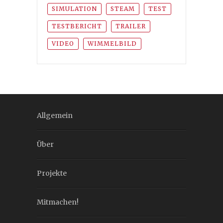
SIMULATION
STEAM
TEST
TESTBERICHT
TRAILER
VIDEO
WIMMELBILD
Allgemein
Über
Projekte
Mitmachen!