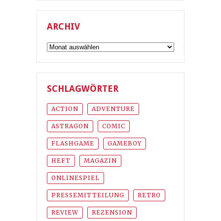
ARCHIV
Archiv
SCHLAGWÖRTER
ACTION
ADVENTURE
ASTRAGON
COMIC
FLASHGAME
GAMEBOY
HEFT
MAGAZIN
ONLINESPIEL
PRESSEMITTEILUNG
RETRO
REVIEW
REZENSION