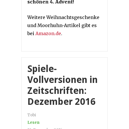
schönen 4. Advent!
Weitere Weihnachtsgeschenke
und Moorhuhn-Artikel gibt es
bei
Amazon.de
.
Spiele-
Vollversionen in
Zeitschriften:
Dezember 2016
Tobi
Lesen