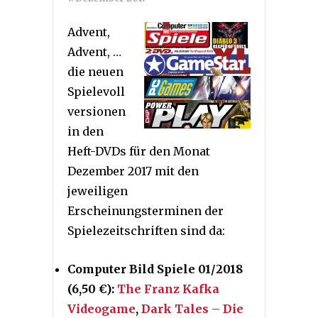
Advent,
Advent, …
die neuen
Spielevoll
versionen
in den
Heft-DVDs für den Monat
Dezember 2017 mit den
jeweiligen
Erscheinungsterminen der
Spielezeitschriften sind da:
Computer Bild Spiele 01/2018
(6,50 €):
The Franz Kafka
Videogame
,
Dark Tales – Die