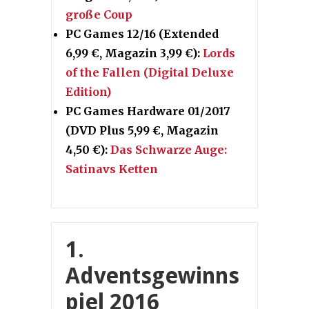
große Coup
PC Games 12/16 (Extended
6,99 €, Magazin 3,99 €):
Lords
of the Fallen
(Digital Deluxe
Edition)
PC Games Hardware 01/2017
(DVD Plus 5,99 €, Magazin
4,50 €):
Das Schwarze Auge:
Satinavs Ketten
1.
Adventsgewinns
piel 2016