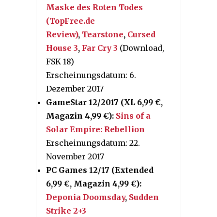
Maske des Roten Todes
(TopFree.de
Review)
,
Tearstone
,
Cursed
House 3
,
Far Cry 3
(Download,
FSK 18)
Erscheinungsdatum: 6.
Dezember 2017
GameStar 12/2017 (XL 6,99 €,
Magazin 4,99 €):
Sins of a
Solar Empire: Rebellion
Erscheinungsdatum: 22.
November 2017
PC Games 12/17 (Extended
6,99 €, Magazin 4,99 €):
Deponia Doomsday
,
Sudden
Strike 2+3