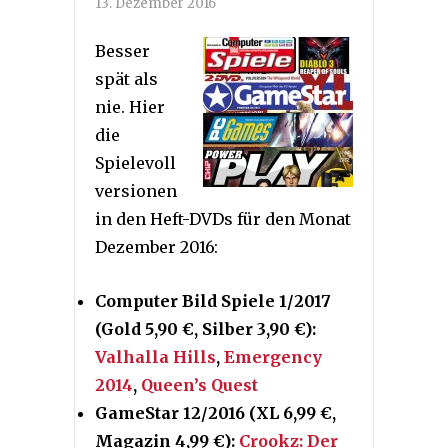
13. Dezember 2016
Besser
spät als
nie. Hier
die
Spielevoll
versionen
in den Heft-DVDs für den Monat
Dezember 2016:
Computer Bild Spiele 1/2017
(Gold 5,90 €, Silber 3,90 €):
Valhalla Hills
,
Emergency
2014
,
Queen’s Quest
GameStar 12/2016 (XL 6,99 €,
Magazin 4,99 €):
Crookz: Der