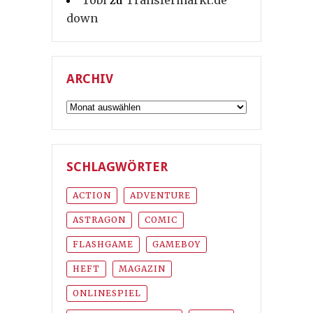
down
ARCHIV
Archiv
SCHLAGWÖRTER
ACTION
ADVENTURE
ASTRAGON
COMIC
FLASHGAME
GAMEBOY
HEFT
MAGAZIN
ONLINESPIEL