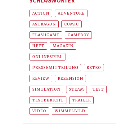
SCHLAGWÖRTER
ACTION
ADVENTURE
ASTRAGON
COMIC
FLASHGAME
GAMEBOY
HEFT
MAGAZIN
ONLINESPIEL
PRESSEMITTEILUNG
RETRO
REVIEW
REZENSION
SIMULATION
STEAM
TEST
TESTBERICHT
TRAILER
VIDEO
WIMMELBILD