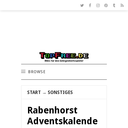
BROWSE
START
→
SONSTIGES
Rabenhorst
Adventskalende