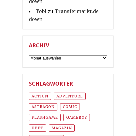
down
Tobi
zu
Transfermarkt.de
down
ARCHIV
Archiv
SCHLAGWÖRTER
ACTION
ADVENTURE
ASTRAGON
COMIC
FLASHGAME
GAMEBOY
HEFT
MAGAZIN