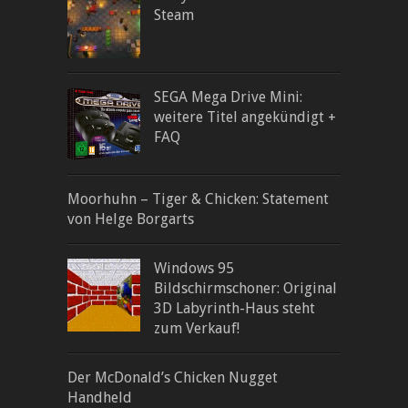
Steam
SEGA Mega Drive Mini:
weitere Titel angekündigt +
FAQ
Moorhuhn – Tiger & Chicken: Statement
von Helge Borgarts
Windows 95
Bildschirmschoner: Original
3D Labyrinth-Haus steht
zum Verkauf!
Der McDonald’s Chicken Nugget
Handheld