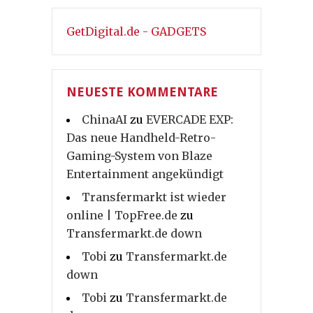
GetDigital.de - GADGETS
NEUESTE KOMMENTARE
ChinaAI
zu
EVERCADE EXP:
Das neue Handheld-Retro-
Gaming-System von Blaze
Entertainment angekündigt
Transfermarkt ist wieder
online | TopFree.de
zu
Transfermarkt.de down
Tobi
zu
Transfermarkt.de
down
Tobi
zu
Transfermarkt.de