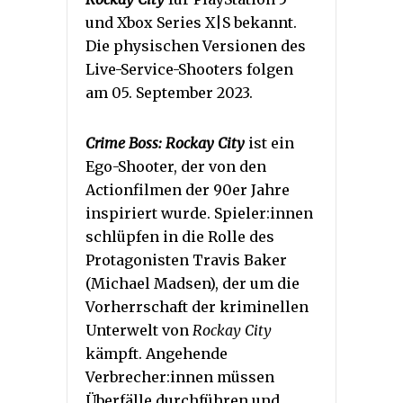
und Xbox Series X|S bekannt.
Die physischen Versionen des
Live-Service-Shooters folgen
am 05. September 2023.
Crime Boss: Rockay City
ist ein
Ego-Shooter, der von den
Actionfilmen der 90er Jahre
inspiriert wurde. Spieler:innen
schlüpfen in die Rolle des
Protagonisten Travis Baker
(Michael Madsen), der um die
Vorherrschaft der kriminellen
Unterwelt von
Rockay City
kämpft. Angehende
Verbrecher:innen müssen
Überfälle durchführen und