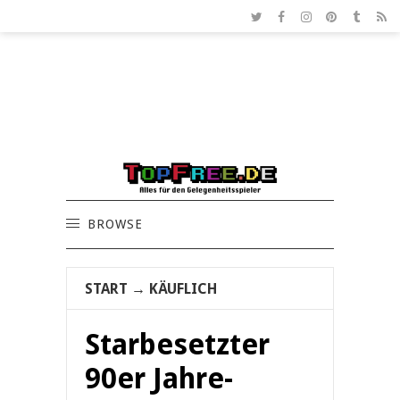
BROWSE
START
→
KÄUFLICH
Starbesetzter
90er Jahre-