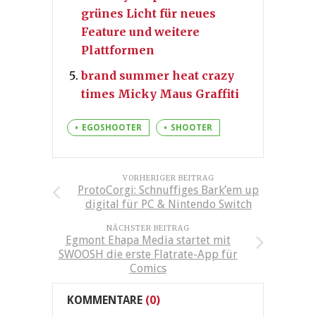
grünes Licht für neues
Feature und weitere
Plattformen
brand summer heat crazy
times Micky Maus Graffiti
EGOSHOOTER
SHOOTER
VORHERIGER BEITRAG
ProtoCorgi: Schnuffiges Bark’em up
digital für PC & Nintendo Switch
NÄCHSTER BEITRAG
Egmont Ehapa Media startet mit
SWOOSH die erste Flatrate-App für
Comics
KOMMENTARE
(0)