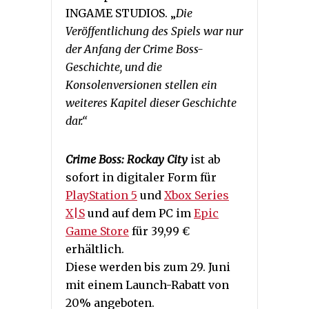
INGAME STUDIOS. „
Die
Veröffentlichung des Spiels war nur
der Anfang der Crime Boss-
Geschichte, und die
Konsolenversionen stellen ein
weiteres Kapitel dieser Geschichte
dar.“
Crime Boss: Rockay City
ist ab
sofort in digitaler Form für
PlayStation 5
und
Xbox Series
X|S
und auf dem PC im
Epic
Game Store
für 39,99 €
erhältlich.
Diese werden bis zum 29. Juni
mit einem Launch-Rabatt von
20% angeboten.