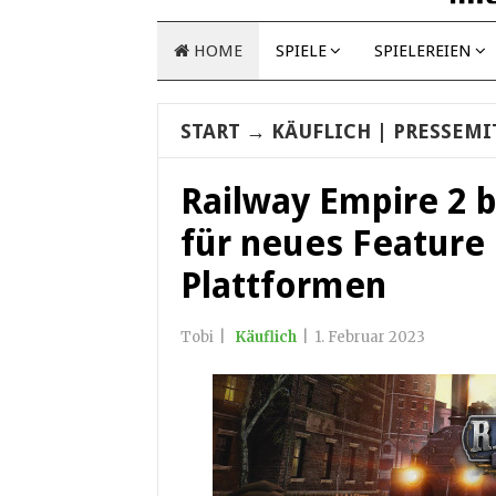
HOME
SPIELE
SPIELEREIEN
START
→
KÄUFLICH
| PRESSEMI
Railway Empire 2 
für neues Feature
Plattformen
Tobi
|
Käuflich
|
1. Februar 2023