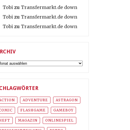
Tobi
zu
Transfermarkt.de down
Tobi
zu
Transfermarkt.de down
Tobi
zu
Transfermarkt.de down
RCHIV
rchiv
CHLAGWÖRTER
ACTION
ADVENTURE
ASTRAGON
COMIC
FLASHGAME
GAMEBOY
HEFT
MAGAZIN
ONLINESPIEL