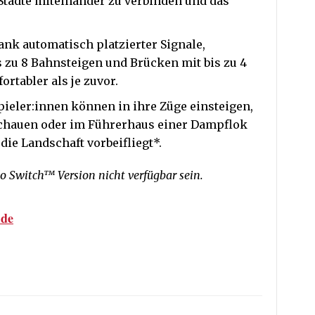
Städte miteinander zu verbinden und das
nk automatisch platzierter Signale,
 zu 8 Bahnsteigen und Brücken mit bis zu 4
rtabler als je zuvor.
ieler:innen können in ihre Züge einsteigen,
chauen oder im Führerhaus einer Dampflok
ie Landschaft vorbeifliegt*.
o Switch™ Version nicht verfügbar sein.
.de