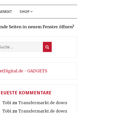
GEMIXT
SHOP
mde Seiten in neuem Fenster öffnen?
etDigital.de - GADGETS
EUESTE KOMMENTARE
Tobi
zu
Transfermarkt.de down
Tobi
zu
Transfermarkt.de down