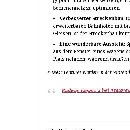
geplant und verlegt werden, um 
Schienennetz zu optimieren.
Verbesserter Streckenbau:
Da
erweiterbaren Bahnhöfen mit bis
Gleisen ist der Streckenbau komfo
Eine wunderbare Aussicht:
Sp
aus dem Fenster eines Wagens s
Platz nehmen, während draußen d
* Diese Features werden in der Nintend
bei Amazon
Railway Empire 2