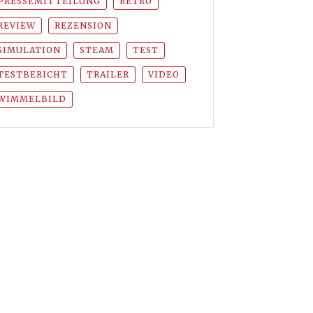
PRESSEMITTEILUNG
RETRO
REVIEW
REZENSION
SIMULATION
STEAM
TEST
TESTBERICHT
TRAILER
VIDEO
WIMMELBILD