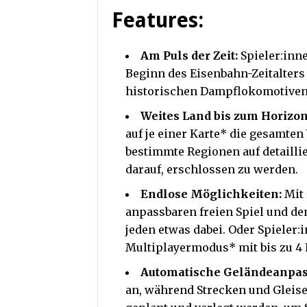
Features:
Am Puls der Zeit:
Spieler:inn
Beginn des Eisenbahn-Zeitalter
historischen Dampflokomotiven
Weites Land bis zum Horizon
auf je einer Karte* die gesamten
bestimmte Regionen auf detaillie
darauf, erschlossen zu werden.
Endlose Möglichkeiten:
Mit 
anpassbaren freien Spiel und d
jeden etwas dabei. Oder Spieler
Multiplayermodus* mit bis zu 4 
Automatische Geländeanpas
an, während Strecken und Gleise