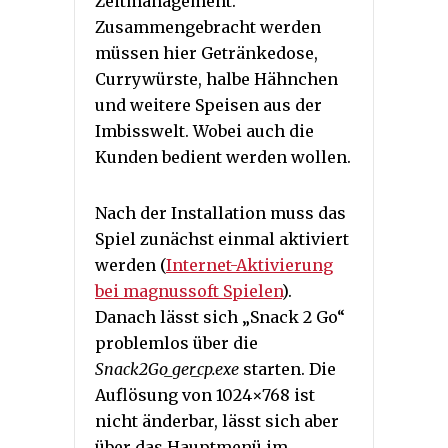
Zeitmanagement.
Zusammengebracht werden
müssen hier Getränkedose,
Currywürste, halbe Hähnchen
und weitere Speisen aus der
Imbisswelt. Wobei auch die
Kunden bedient werden wollen.
Nach der Installation muss das
Spiel zunächst einmal aktiviert
werden (
Internet-Aktivierung
bei magnussoft Spielen
).
Danach lässt sich „Snack 2 Go“
problemlos über die
Snack2Go_ger_cp.exe
starten. Die
Auflösung von 1024×768 ist
nicht änderbar, lässt sich aber
über das Hauptmenü im