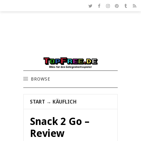
BROWSE
START
→
KÄUFLICH
Snack 2 Go –
Review