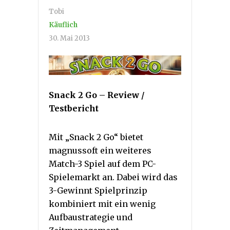
Tobi
Käuflich
30. Mai 2013
Snack 2 Go – Review /
Testbericht
Mit „Snack 2 Go“ bietet
magnussoft ein weiteres
Match-3 Spiel auf dem PC-
Spielemarkt an. Dabei wird das
3-Gewinnt Spielprinzip
kombiniert mit ein wenig
Aufbaustrategie und