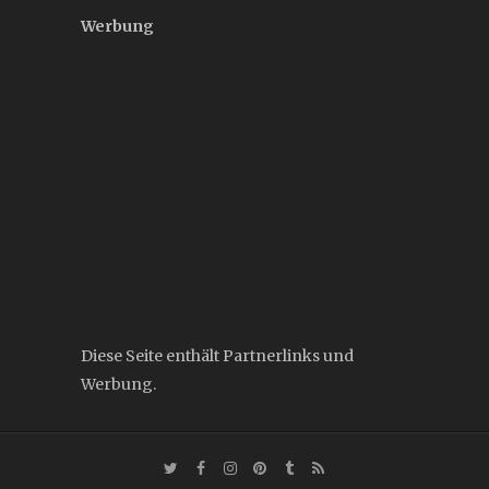
Werbung
Diese Seite enthält Partnerlinks und
Werbung.