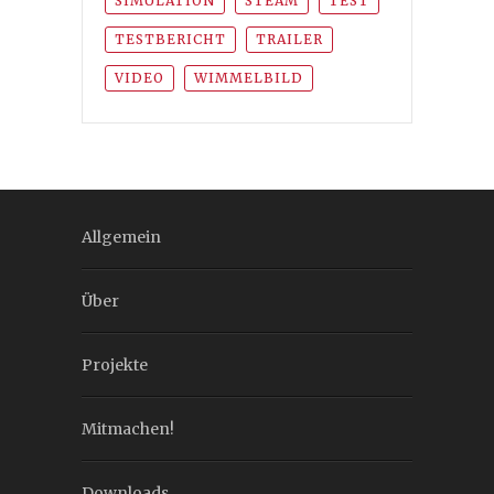
SIMULATION
STEAM
TEST
TESTBERICHT
TRAILER
VIDEO
WIMMELBILD
Allgemein
Über
Projekte
Mitmachen!
Downloads