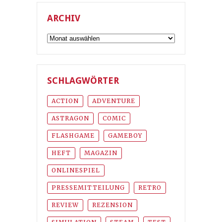
ARCHIV
Archiv
SCHLAGWÖRTER
ACTION
ADVENTURE
ASTRAGON
COMIC
FLASHGAME
GAMEBOY
HEFT
MAGAZIN
ONLINESPIEL
PRESSEMITTEILUNG
RETRO
REVIEW
REZENSION