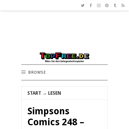
BROWSE
START
→
LESEN
Simpsons
Comics 248 –