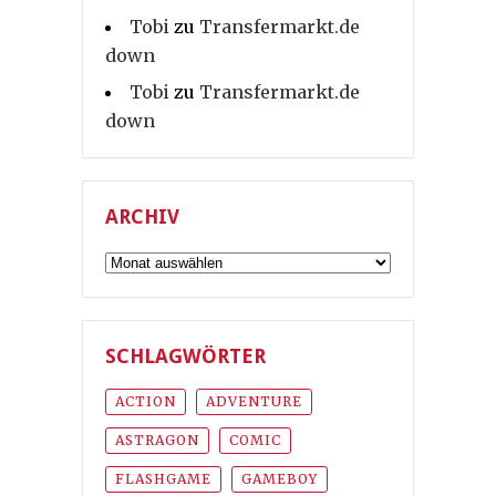
Tobi
zu
Transfermarkt.de
down
Tobi
zu
Transfermarkt.de
down
ARCHIV
Archiv
SCHLAGWÖRTER
ACTION
ADVENTURE
ASTRAGON
COMIC
FLASHGAME
GAMEBOY