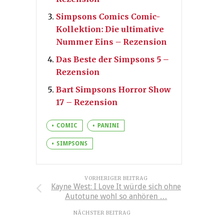
Simpsons Comics Comic-
Kollektion: Die ultimative
Nummer Eins – Rezension
Das Beste der Simpsons 5 –
Rezension
Bart Simpsons Horror Show
17 – Rezension
COMIC
PANINI
SIMPSONS
VORHERIGER BEITRAG
Kayne West: I Love It würde sich ohne
Autotune wohl so anhören …
NÄCHSTER BEITRAG