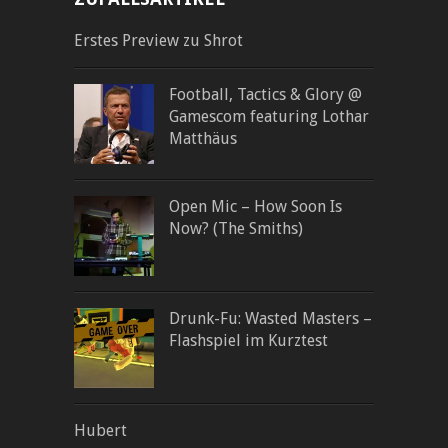
Erstes Preview zu Shrot
Football, Tactics & Glory @
Gamescom featuring Lothar
Matthäus
Open Mic – How Soon Is
Now? (The Smiths)
Drunk-Fu: Wasted Masters –
Flashspiel im Kurztest
Hubert