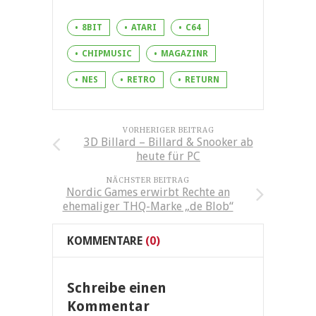
8BIT
ATARI
C64
CHIPMUSIC
MAGAZINR
NES
RETRO
RETURN
VORHERIGER BEITRAG
3D Billard – Billard & Snooker ab
heute für PC
NÄCHSTER BEITRAG
Nordic Games erwirbt Rechte an
ehemaliger THQ-Marke „de Blob“
KOMMENTARE
(0)
Schreibe einen
Kommentar