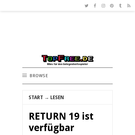
BROWSE
START
→
LESEN
RETURN 19 ist
verfügbar