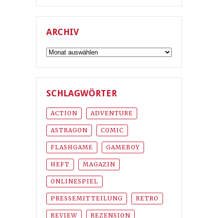
ARCHIV
Archiv
SCHLAGWÖRTER
ACTION
ADVENTURE
ASTRAGON
COMIC
FLASHGAME
GAMEBOY
HEFT
MAGAZIN
ONLINESPIEL
PRESSEMITTEILUNG
RETRO
REVIEW
REZENSION