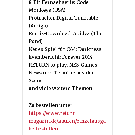
8-Bit-Fernsehserie: Code
Monkeys (USA)
Protracker Digital Turntable
(Amiga)
Remix-Download: Apidya (The
Pond)
Neues Spiel für C64: Darkness
Eventbericht: Forever 2014
RETURN to play: NES-Games
News und Termine aus der
Szene
und viele weitere Themen
Zu bestellen unter
https://www.return-
magazin.de/kaufen/einzelausga
be-bestellen
.