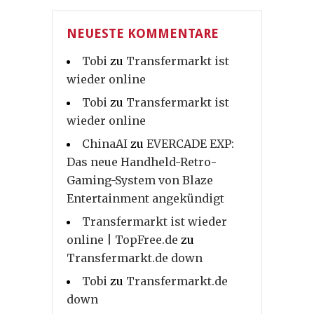
NEUESTE KOMMENTARE
Tobi
zu
Transfermarkt ist
wieder online
Tobi
zu
Transfermarkt ist
wieder online
ChinaAI
zu
EVERCADE EXP:
Das neue Handheld-Retro-
Gaming-System von Blaze
Entertainment angekündigt
Transfermarkt ist wieder
online | TopFree.de
zu
Transfermarkt.de down
Tobi
zu
Transfermarkt.de
down