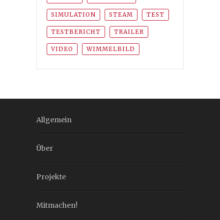
SIMULATION
STEAM
TEST
TESTBERICHT
TRAILER
VIDEO
WIMMELBILD
Allgemein
Über
Projekte
Mitmachen!