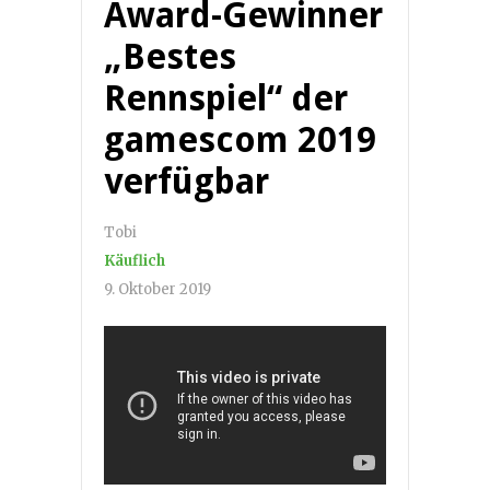
Award-Gewinner
„Bestes
Rennspiel“ der
gamescom 2019
verfügbar
Tobi
Käuflich
9. Oktober 2019