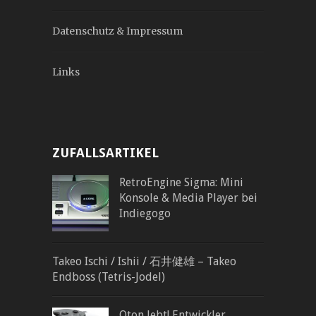
Datenschutz & Impressum
Links
ZUFALLSARTIKEL
RetroEngine Sigma: Mini
Konsole & Media Player bei
Indiegogo
Takeo Ischi / Ishii / 石井健雄 – Takeo
Endboss (Tetris-Jodel)
Oton lebt! Entwickler