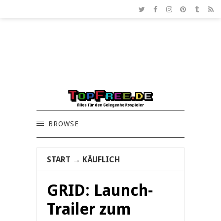
BROWSE
START
→
KÄUFLICH
GRID: Launch-
Trailer zum