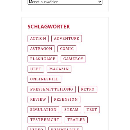
Archiv
SCHLAGWÖRTER
ACTION
ADVENTURE
ASTRAGON
COMIC
FLASHGAME
GAMEBOY
HEFT
MAGAZIN
ONLINESPIEL
PRESSEMITTEILUNG
RETRO
REVIEW
REZENSION
SIMULATION
STEAM
TEST
TESTBERICHT
TRAILER
VIDEO
WIMMELBILD