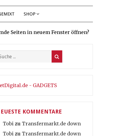
GEMIXT
SHOP
mde Seiten in neuem Fenster öffnen?
etDigital.de - GADGETS
EUESTE KOMMENTARE
Tobi
zu
Transfermarkt.de down
Tobi
zu
Transfermarkt.de down