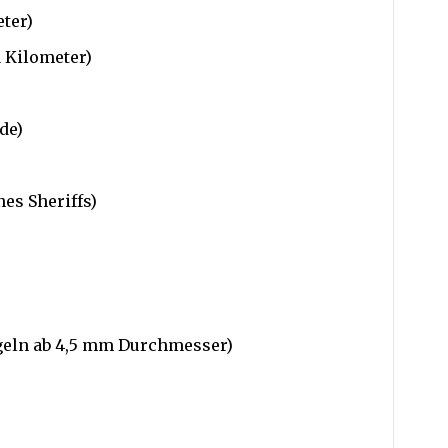
eter)
1 Kilometer)
de)
nes Sheriffs)
eln ab 4,5 mm Durchmesser)