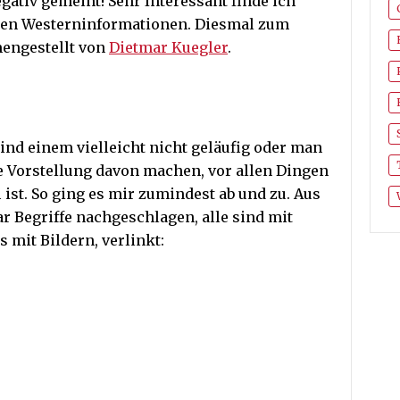
egativ gemeint! Sehr Interessant finde ich
schen Westerninformationen. Diesmal zum
mengestellt von
Dietmar Kuegler
.
ind einem vielleicht nicht geläufig oder man
 Vorstellung davon machen, vor allen Dingen
st. So ging es mir zumindest ab und zu. Aus
ar Begriffe nachgeschlagen, alle sind mit
 mit Bildern, verlinkt: