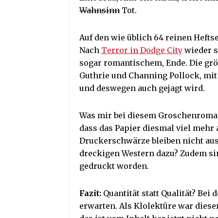
Wahnsinn
Tot.
Auf den wie üblich 64 reinen Heftse
Nach
Terror in Dodge City
wieder s
sogar romantischem, Ende. Die gr
Guthrie und Channing Pollock, mit
und deswegen auch gejagt wird.
Was mir bei diesem Groschenroman b
dass das Papier diesmal viel mehr 
Druckerschwärze bleiben nicht aus
dreckigen Western dazu? Zudem sind
gedruckt worden.
Fazit:
Quantität statt Qualität? Bei
erwarten. Als Klolektüre war diese