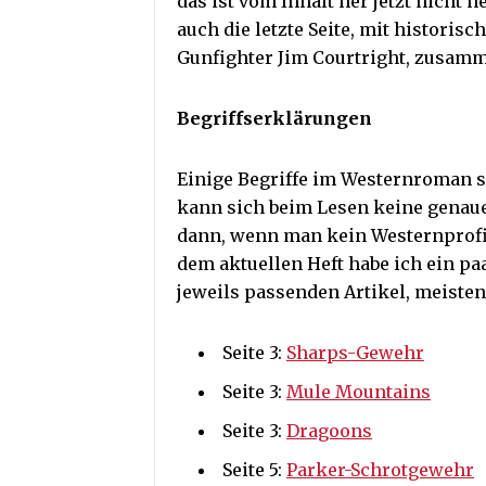
das ist vom Inhalt her jetzt nicht n
auch die letzte Seite, mit histori
Gunfighter Jim Courtright, zusam
Begriffserklärungen
Einige Begriffe im Westernroman s
kann sich beim Lesen keine genaue
dann, wenn man kein Westernprofi i
dem aktuellen Heft habe ich ein pa
jeweils passenden Artikel, meistens
Seite 3:
Sharps-Gewehr
Seite 3:
Mule Mountains
Seite 3:
Dragoons
Seite 5:
Parker-Schrotgewehr