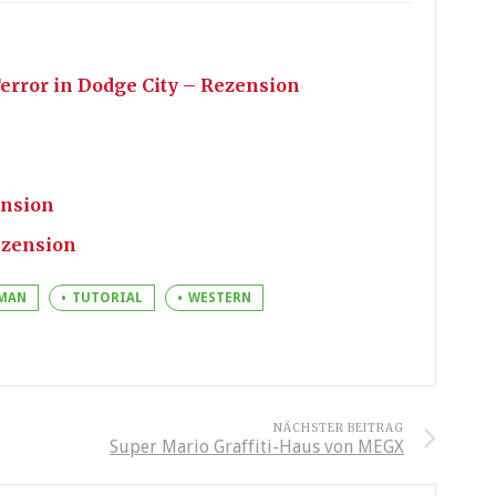
error in Dodge City – Rezension
ension
ezension
MAN
TUTORIAL
WESTERN
NÄCHSTER BEITRAG
Super Mario Graffiti-Haus von MEGX