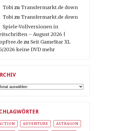
Tobi
zu
Transfermarkt.de down
Tobi
zu
Transfermarkt.de down
Spiele-Vollversionen in
eitschriften – August 2026 |
opFree.de
zu
Seit GameStar XL
5/2026 keine DVD mehr
RCHIV
rchiv
CHLAGWÖRTER
ACTION
ADVENTURE
ASTRAGON