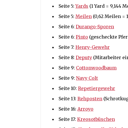
Seite 5:
Yards
(1 Yard = 9,144 M
Seite 5:
Meilen
(0,62 Meilen = 
Seite 6:
Durango-Sporen
Seite 6:
Pinto
(gescheckte Pfer
Seite 7:
Henry-Gewehr
Seite 8:
Deputy
(Mitarbeiter ei
Seite 9:
Cottonwoodbaum
Seite 9:
Navy Colt
Seite 10:
Repetiergewehr
Seite 13:
Rehposten
(Schrotkug
Seite 16:
Arroyo
Seite 17:
Kreosotbüschen