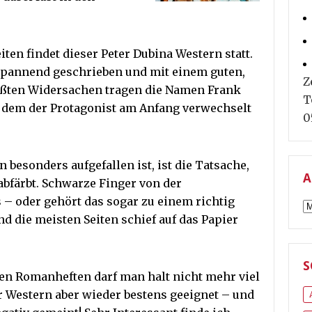
iten findet dieser Peter Dubina Western statt.
pannend geschrieben und mit einem guten,
Z
ößten Widersachen tragen die Namen Frank
T
 dem der Protagonist am Anfang verwechselt
0
esonders aufgefallen ist, ist die Tatsache,
A
abfärbt. Schwarze Finger von der
 – oder gehört das sogar zu einem richtig
A
 die meisten Seiten schief auf das Papier
S
 den Romanheften darf man halt nicht mehr viel
r Western aber wieder bestens geeignet – und