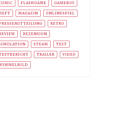
COMIC
FLASHGAME
GAMEBOY
HEFT
MAGAZIN
ONLINESPIEL
PRESSEMITTEILUNG
RETRO
REVIEW
REZENSION
SIMULATION
STEAM
TEST
TESTBERICHT
TRAILER
VIDEO
WIMMELBILD