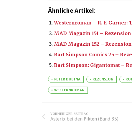
Ähnliche Artikel:
Westernroman – R. F. Garner: T
MAD Magazin 151 – Rezension
MAD Magazin 152 – Rezension
Bart Simpson Comics 75 – Rez
Bart Simpson: Gigantomat – R
PETER DUBINA
REZENSION
RO
WESTERNROMAN
VORHERIGER BEITRAG
Asterix bei den Pikten (Band 35)