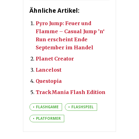
Ähnliche Artikel:
Pyro Jump: Feuer und
Flamme – Casual Jump ’n‘
Run erscheint Ende
September im Handel
Planet Creator
Lancelost
Questopia
TrackMania Flash Edition
FLASHGAME
FLASHSPIEL
PLATFORMER