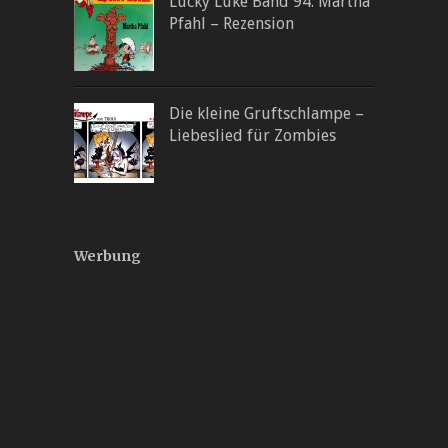
Lucky Luke Band 94: Martha
Pfahl – Rezension
Die kleine Gruftschlampe –
Liebeslied für Zombies
Werbung