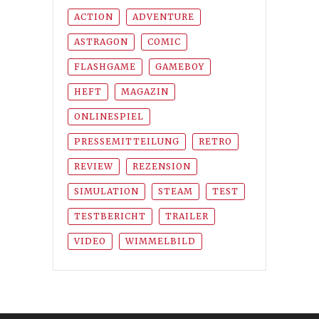
ACTION
ADVENTURE
ASTRAGON
COMIC
FLASHGAME
GAMEBOY
HEFT
MAGAZIN
ONLINESPIEL
PRESSEMITTEILUNG
RETRO
REVIEW
REZENSION
SIMULATION
STEAM
TEST
TESTBERICHT
TRAILER
VIDEO
WIMMELBILD