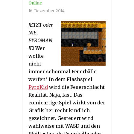
Online
16. Dezember 2014
JETZT oder
NIE
,
PYROMAN
IE!
Wer
wollte
nicht
immer schonmal Feuerbälle
werfen? In dem Flashspiel
PyroKid
wird die Feuerschlacht
Realität. Naja, fast. Das
comicartige Spiel wirkt von der
Grafik her recht kindlich
gezeichnet. Gesteuert wird
wahlweise mit WASD und den
Pfeiltasten als Feuerbälle oder