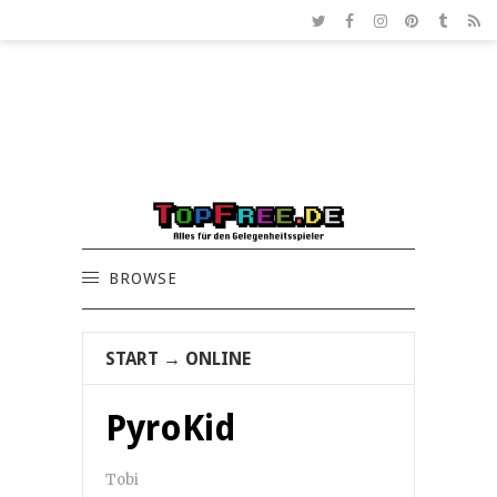
BROWSE
START
→
ONLINE
PyroKid
Tobi