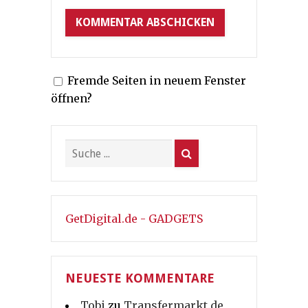
Fremde Seiten in neuem Fenster
öffnen?
GetDigital.de - GADGETS
NEUESTE KOMMENTARE
Tobi
zu
Transfermarkt.de