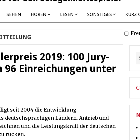
SEHEN
HÖREN
LESEN
SONSTIGES
KURZ 
Fre
ITTEILUNG
erpreis 2019: 100 Jury-
 96 Einreichungen unter
G
igt seit 2004 die Entwicklung
N
s deutschsprachigen Ländern. Antrieb und
uzeichnen und die Leistungskraft der deutschen
zu rücken.