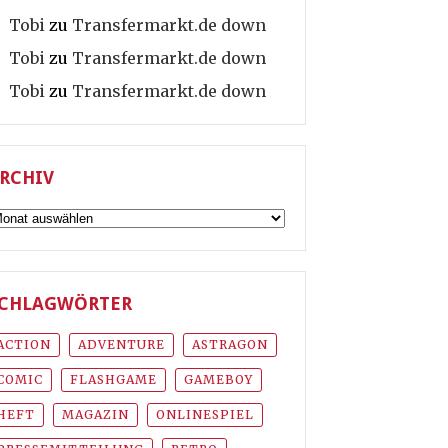
Tobi
zu
Transfermarkt.de down
Tobi
zu
Transfermarkt.de down
Tobi
zu
Transfermarkt.de down
RCHIV
rchiv
CHLAGWÖRTER
ACTION
ADVENTURE
ASTRAGON
COMIC
FLASHGAME
GAMEBOY
HEFT
MAGAZIN
ONLINESPIEL