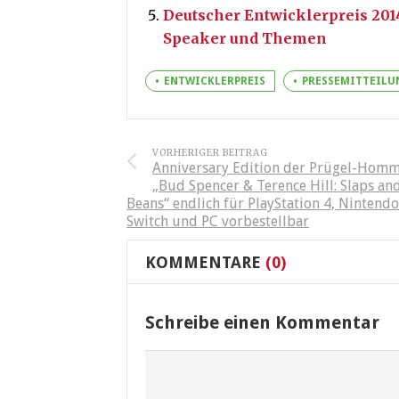
Deutscher Entwicklerpreis 2014
Speaker und Themen
ENTWICKLERPREIS
PRESSEMITTEILU
VORHERIGER BEITRAG
Anniversary Edition der Prügel-Hom
„Bud Spencer & Terence Hill: Slaps an
Beans“ endlich für PlayStation 4, Nintendo
Switch und PC vorbestellbar
KOMMENTARE
(0)
Schreibe einen Kommentar