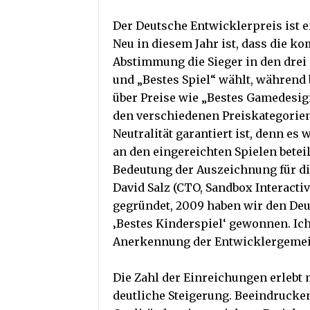
Der Deutsche Entwicklerpreis ist e
Neu in diesem Jahr ist, dass die k
Abstimmung die Sieger in den drei 
und „Bestes Spiel“ wählt, während 
über Preise wie „Bestes Gamedesign
den verschiedenen Preiskategorien 
Neutralität garantiert ist, denn es
an den eingereichten Spielen betei
Bedeutung der Auszeichnung für di
David Salz (CTO, Sandbox Interactiv
gegründet, 2009 haben wir den Deu
‚Bestes Kinderspiel‘ gewonnen. Ich
Anerkennung der Entwicklergemeind
Die Zahl der Einreichungen erlebt 
deutliche Steigerung. Beeindrucken