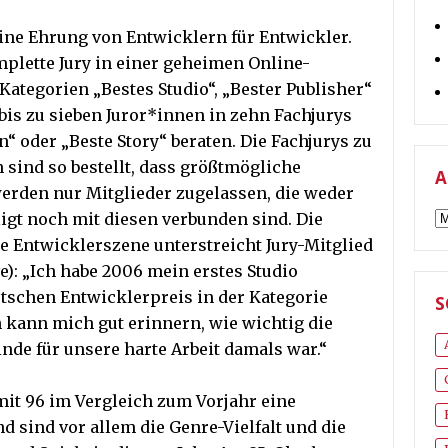
ine Ehrung von Entwicklern für Entwickler.
omplette Jury in einer geheimen Online-
Kategorien „Bestes Studio“, „Bester Publisher“
bis zu sieben Juror*innen in zehn Fachjurys
“ oder „Beste Story“ beraten. Die Fachjurys zu
sind so bestellt, dass größtmögliche
A
 werden nur Mitglieder zugelassen, die weder
A
ligt noch mit diesen verbunden sind. Die
e Entwicklerszene unterstreicht Jury-Mitglied
e): „Ich habe 2006 mein erstes Studio
tschen Entwicklerpreis in der Kategorie
S
 kann mich gut erinnern, wie wichtig die
e für unsere harte Arbeit damals war.“
mit 96 im Vergleich zum Vorjahr eine
d sind vor allem die Genre-Vielfalt und die