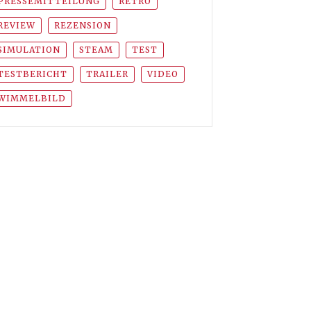
PRESSEMITTEILUNG
RETRO
REVIEW
REZENSION
SIMULATION
STEAM
TEST
TESTBERICHT
TRAILER
VIDEO
WIMMELBILD