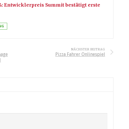
: Entwicklerpreis Summit bestätigt erste
NG
NÄCHSTER BEITRAG
mage
Pizza Fahrer Onlinespiel
d