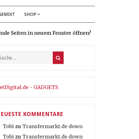
GEMIXT
SHOP
mde Seiten in neuem Fenster öffnen?
etDigital.de - GADGETS
EUESTE KOMMENTARE
Tobi
zu
Transfermarkt.de down
Tobi
zu
Transfermarkt.de down