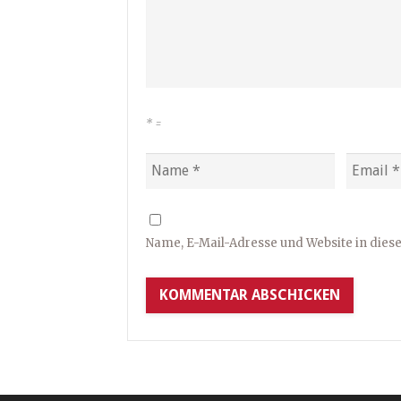
*
=
Name, E-Mail-Adresse und Website in die