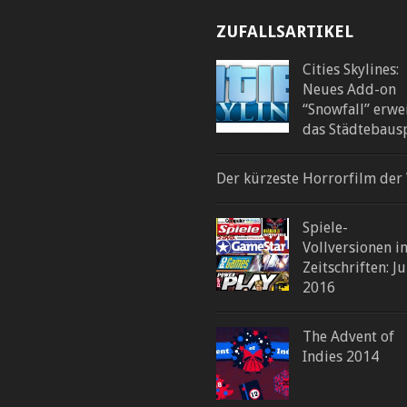
ZUFALLSARTIKEL
Cities Skylines:
Neues Add-on
“Snowfall” erwe
das Städtebausp
Der kürzeste Horrorfilm der
Spiele-
Vollversionen i
Zeitschriften: Ju
2016
The Advent of
Indies 2014