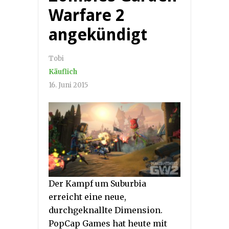
Warfare 2
angekündigt
Tobi
Käuflich
16. Juni 2015
Der Kampf um Suburbia
erreicht eine neue,
durchgeknallte Dimension.
PopCap Games hat heute mit