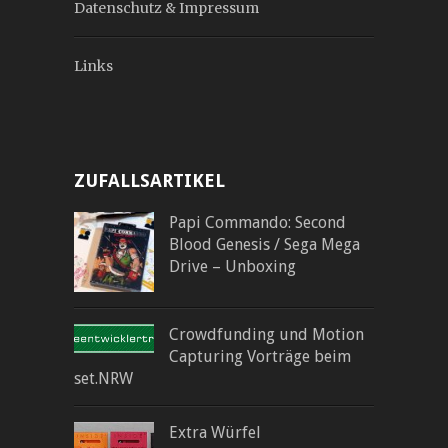
Datenschutz & Impressum
Links
ZUFALLSARTIKEL
Papi Commando: Second
Blood Genesis / Sega Mega
Drive – Unboxing
Crowdfunding und Motion
Capturing Vorträge beim
set.NRW
Extra Würfel