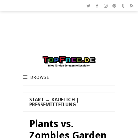
BROWSE
START
→
KÄUFLICH
|
PRESSEMITTEILUNG
Plants vs.
Zombies Garden