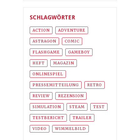
SCHLAGWÖRTER
ACTION
ADVENTURE
ASTRAGON
COMIC
FLASHGAME
GAMEBOY
HEFT
MAGAZIN
ONLINESPIEL
PRESSEMITTEILUNG
RETRO
REVIEW
REZENSION
SIMULATION
STEAM
TEST
TESTBERICHT
TRAILER
VIDEO
WIMMELBILD