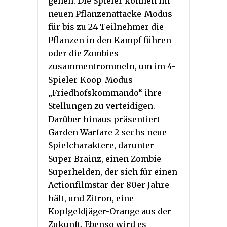
gehen. Die Spieler können im
neuen Pflanzenattacke-Modus
für bis zu 24 Teilnehmer die
Pflanzen in den Kampf führen
oder die Zombies
zusammentrommeln, um im 4-
Spieler-Koop-Modus
„Friedhofskommando“ ihre
Stellungen zu verteidigen.
Darüber hinaus präsentiert
Garden Warfare 2 sechs neue
Spielcharaktere, darunter
Super Brainz, einen Zombie-
Superhelden, der sich für einen
Actionfilmstar der 80er-Jahre
hält, und Zitron, eine
Kopfgeldjäger-Orange aus der
Zukunft. Ebenso wird es