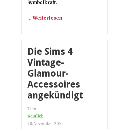
Symbolkraft.
… Weiterlesen
Die Sims 4
Vintage-
Glamour-
Accessoires
angekündigt
Tobi
Käuflich
30. November 2016