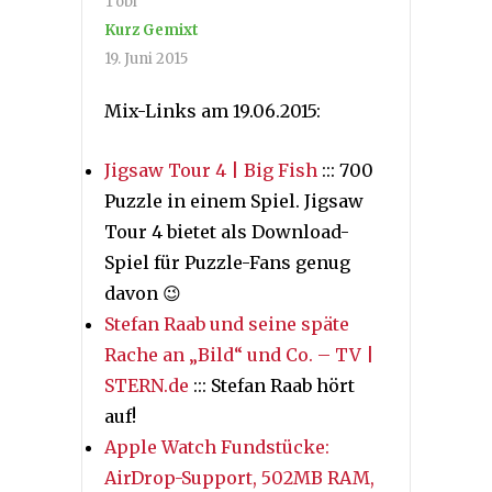
Tobi
Kurz Gemixt
19. Juni 2015
Mix-Links am 19.06.2015:
Jigsaw Tour 4 | Big Fish
::: 700
Puzzle in einem Spiel. Jigsaw
Tour 4 bietet als Download-
Spiel für Puzzle-Fans genug
davon 😉
Stefan Raab und seine späte
Rache an „Bild“ und Co. – TV |
STERN.de
::: Stefan Raab hört
auf!
Apple Watch Fundstücke:
AirDrop-Support, 502MB RAM,