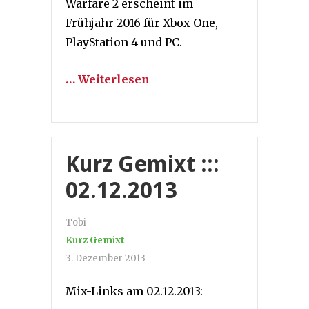
Warfare 2 erscheint im
Frühjahr 2016 für Xbox One,
PlayStation 4 und PC.
… Weiterlesen
Kurz Gemixt :::
02.12.2013
Tobi
Kurz Gemixt
3. Dezember 2013
Mix-Links am 02.12.2013: