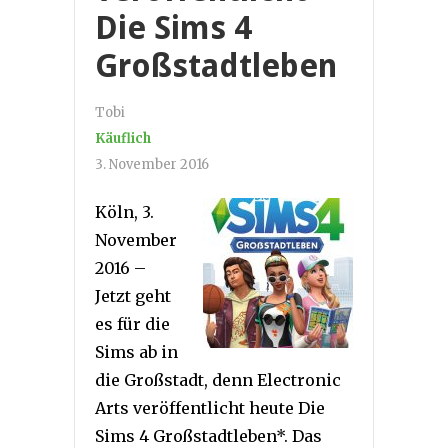
Die Sims 4
Großstadtleben
Tobi
Käuflich
3. November 2016
Köln, 3.
November
2016 –
Jetzt geht
es für die
Sims ab in
die Großstadt, denn Electronic
Arts veröffentlicht heute Die
Sims 4 Großstadtleben*. Das