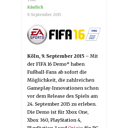
Käuflich
9. September 2015
Köln, 9. September 2015 –
Mit
der FIFA 16 Demo* haben
Fußball-Fans ab sofort die
Möglichkeit, die zahlreichen
Gameplay-Innovationen schon
vor dem Release des Spiels am
24. September 2015 zu erleben.
Die Demo ist für Xbox One,
Xbox 360, PlayStation 4,
PlayStation 3 und
Origin
für PC