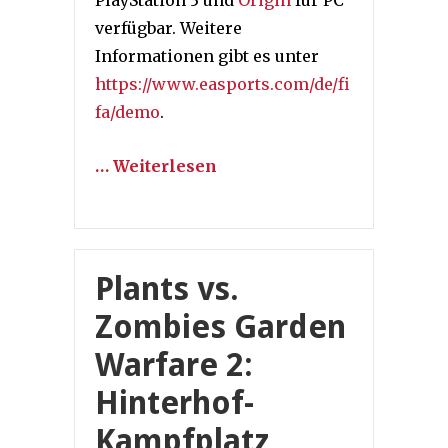
verfügbar. Weitere
Informationen gibt es unter
https://www.easports.com/de/fi
fa/demo
.
… Weiterlesen
Plants vs.
Zombies Garden
Warfare 2:
Hinterhof-
Kampfplatz