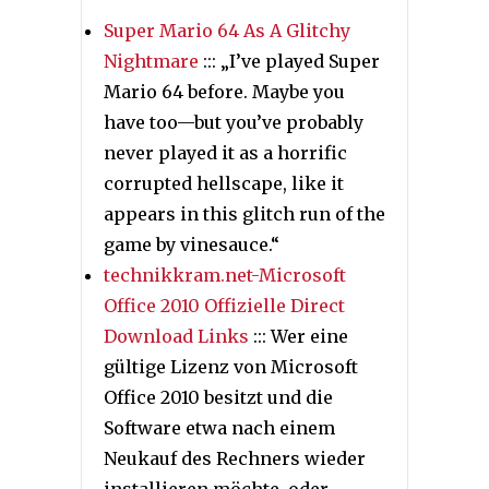
Super Mario 64 As A Glitchy
Nightmare
::: „I’ve played Super
Mario 64 before. Maybe you
have too—but you’ve probably
never played it as a horrific
corrupted hellscape, like it
appears in this glitch run of the
game by vinesauce.“
technikkram.net-Microsoft
Office 2010 Offizielle Direct
Download Links
::: Wer eine
gültige Lizenz von Microsoft
Office 2010 besitzt und die
Software etwa nach einem
Neukauf des Rechners wieder