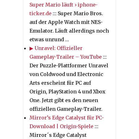
Super Mario läuft › iphone-
ticker.de
::: Super Mario Bros.
auf der Apple Watch mit NES-
Emulator. Läuft allerdings noch
etwas unrund …
▶ Unravel: Offizieller
Gameplay-Trailer – YouTube
:::
Der Puzzle-Plattformer Unravel
von Coldwood und Electronic
Arts erscheint für PC auf
Origin, PlayStation 4 und Xbox
One. Jetzt gibt es den neuen
offiziellen Gameplay-Trailer.
Mirror’s Edge Catalyst für PC-
Download | Origin-Spiele
:::
Mirror´s Edge Catalyst