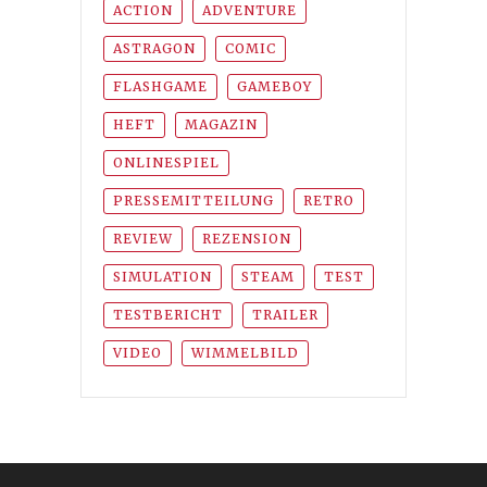
ACTION
ADVENTURE
ASTRAGON
COMIC
FLASHGAME
GAMEBOY
HEFT
MAGAZIN
ONLINESPIEL
PRESSEMITTEILUNG
RETRO
REVIEW
REZENSION
SIMULATION
STEAM
TEST
TESTBERICHT
TRAILER
VIDEO
WIMMELBILD