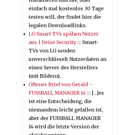
installieren möchte, oder
einfach mal kostenlos 30 Tage
testen will, der findet hier die
legalen Downloadlinks.
LG Smart-TVs spähen Nutzer
aus | heise Security
::: Smart-
TVs von LG senden
unverschlüsselt Nutzerdaten an
einen Server des Herstellers
(mit Bildern).
Offener Brief von Gerald –
FUSSBALL MANAGER 14
::: […]es
ist eine Entscheidung, die
niemandem leicht gefallen ist,
aber der FUSSBALL MANAGER
14 wird die letzte Version der