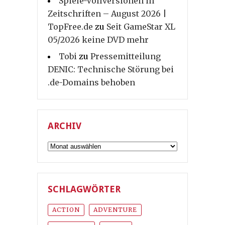
Spiele-Vollversionen in
Zeitschriften – August 2026 |
TopFree.de
zu
Seit GameStar XL
05/2026 keine DVD mehr
Tobi
zu
Pressemitteilung
DENIC: Technische Störung bei
.de-Domains behoben
ARCHIV
Archiv
SCHLAGWÖRTER
ACTION
ADVENTURE