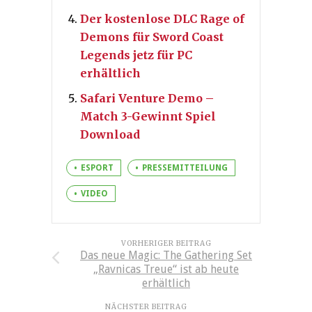
Der kostenlose DLC Rage of
Demons für Sword Coast
Legends jetz für PC
erhältlich
Safari Venture Demo –
Match 3-Gewinnt Spiel
Download
ESPORT
PRESSEMITTEILUNG
VIDEO
VORHERIGER BEITRAG
Das neue Magic: The Gathering Set
„Ravnicas Treue“ ist ab heute
erhältlich
NÄCHSTER BEITRAG