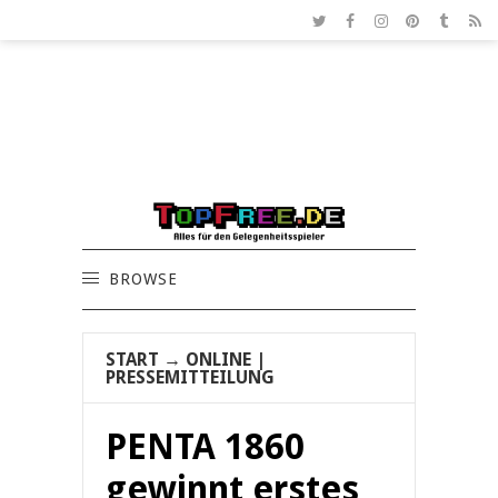
BROWSE
START
→
ONLINE
|
PRESSEMITTEILUNG
PENTA 1860
gewinnt erstes