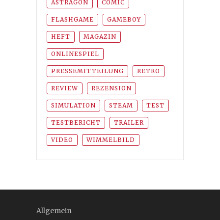
ASTRAGON
COMIC
FLASHGAME
GAMEBOY
HEFT
MAGAZIN
ONLINESPIEL
PRESSEMITTEILUNG
RETRO
REVIEW
REZENSION
SIMULATION
STEAM
TEST
TESTBERICHT
TRAILER
VIDEO
WIMMELBILD
Allgemein