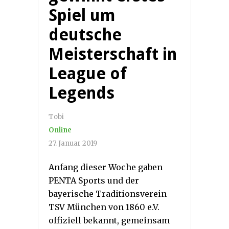
Spiel um
deutsche
Meisterschaft in
League of
Legends
Tobi
Online
27. Januar 2019
Anfang dieser Woche gaben
PENTA Sports und der
bayerische Traditionsverein
TSV München von 1860 e.V.
offiziell bekannt, gemeinsam