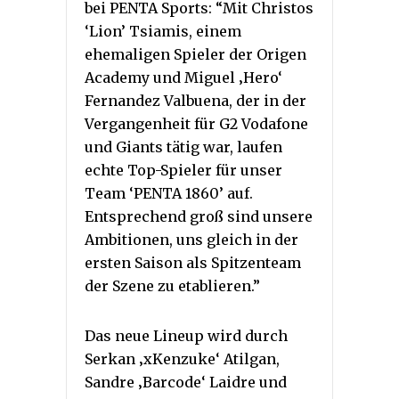
bei PENTA Sports: “Mit Christos
‘Lion’ Tsiamis, einem
ehemaligen Spieler der Origen
Academy und Miguel ‚Hero‘
Fernandez Valbuena, der in der
Vergangenheit für G2 Vodafone
und Giants tätig war, laufen
echte Top-Spieler für unser
Team ‘PENTA 1860’ auf.
Entsprechend groß sind unsere
Ambitionen, uns gleich in der
ersten Saison als Spitzenteam
der Szene zu etablieren.”
Das neue Lineup wird durch
Serkan ‚xKenzuke‘ Atilgan,
Sandre ‚Barcode‘ Laidre und