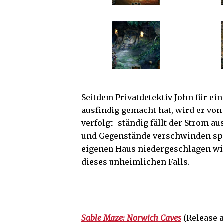
Seitdem Privatdetektiv John für ei
ausfindig gemacht hat, wird er v
verfolgt- ständig fällt der Strom a
und Gegenstände verschwinden spu
eigenen Haus niedergeschlagen wir
dieses unheimlichen Falls.
Sable Maze: Norwich Caves
(Release a