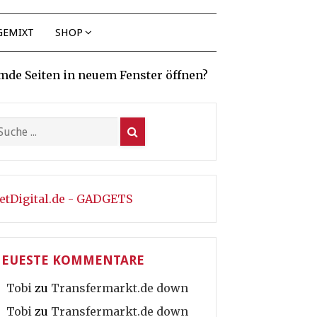
GEMIXT
SHOP
mde Seiten in neuem Fenster öffnen?
etDigital.de - GADGETS
EUESTE KOMMENTARE
Tobi
zu
Transfermarkt.de down
Tobi
zu
Transfermarkt.de down