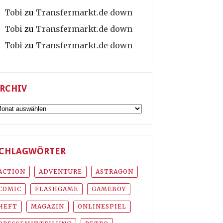
Tobi
zu
Transfermarkt.de down
Tobi
zu
Transfermarkt.de down
Tobi
zu
Transfermarkt.de down
RCHIV
rchiv
CHLAGWÖRTER
ACTION
ADVENTURE
ASTRAGON
COMIC
FLASHGAME
GAMEBOY
HEFT
MAGAZIN
ONLINESPIEL