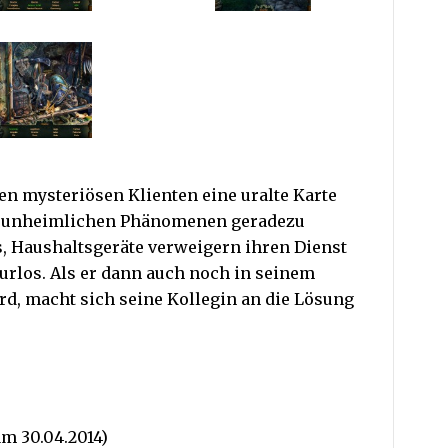
nen mysteriösen Klienten eine uralte Karte
on unheimlichen Phänomenen geradezu
us, Haushaltsgeräte verweigern ihren Dienst
rlos. Als er dann auch noch in seinem
d, macht sich seine Kollegin an die Lösung
m 30.04.2014)