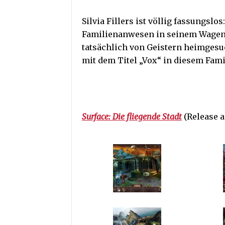
Silvia Fillers ist völlig fassungslo
Familienanwesen in seinem Wagen 
tatsächlich von Geistern heimgesuc
mit dem Titel „Vox“ in diesem Fam
Surface: Die fliegende Stadt
(Release a