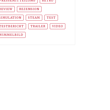
PRESSEMITTEILUNG
RETRO
REVIEW
REZENSION
SIMULATION
STEAM
TEST
TESTBERICHT
TRAILER
VIDEO
WIMMELBILD