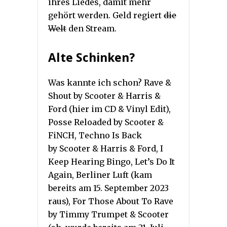
ihres Liedes, damit mehr
gehört werden. Geld regiert
die
Welt
den Stream.
Alte Schinken?
Was kannte ich schon? Rave &
Shout by Scooter & Harris &
Ford (hier im CD & Vinyl Edit),
Posse Reloaded by Scooter &
FiNCH, Techno Is Back
by Scooter & Harris & Ford, I
Keep Hearing Bingo, Let’s Do It
Again, Berliner Luft (kam
bereits am 15. September 2023
raus), For Those About To Rave
by Timmy Trumpet & Scooter