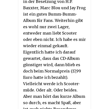
in der Besetzung von H.P.
Baxxter, Marc Blou und Jay Frog
ist ein gutes Bumm-Bumm-
Album für Fans. Weiterhin gibt
es wohl nur zwei Lager,
entweder man liebt Scooter
oder eben nicht. Ich habe es mir
wieder einmal gekauft.
Eigentlich hatte ich darauf
gewartet, dass das CD-Album
günstiger wird, dann blieb es
doch beim Normalpreis (17,99
Euro hatte ich bezahlt).
Vielleicht werde ich Scooter-
müde. Oder alt. Oder beides.
Aber man hört das kurze Album
so durch, es macht Spaß, aber
ist auch nichts Besonderes