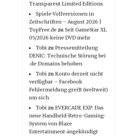
Transparent Limited Editions
Spiele-Vollversionen in
Zeitschriften – August 2026 |
TopFree.de
zu
Seit GameStar XL
05/2026 keine DVD mehr
Tobi
zu
Pressemitteilung
DENIC: Technische Störung bei
.de-Domains behoben
Tobi
zu
Konto derzeit nicht
verfügbar – Facebook
Fehlermeldung greift (weltweit)
um sich
Tobi
zu
EVERCADE EXP: Das
neue Handheld-Retro-Gaming-
System von Blaze
Entertainment angekündigt