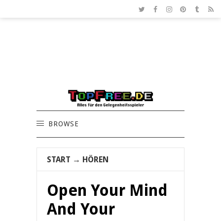
BROWSE
START
→
HÖREN
Open Your Mind
And Your