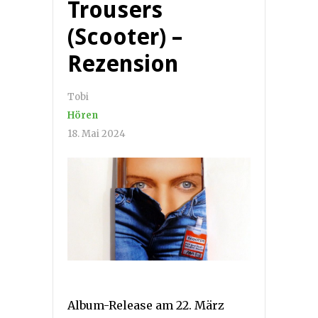
Trousers
(Scooter) –
Rezension
Tobi
Hören
18. Mai 2024
Album-Release am 22. März