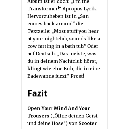
Album ist er doch: „I’m the
Transformer!“ Apropos Lyrik.
Hervorzuheben ist in „Sun
comes back around“ die
Textzeile: „Most stuff you hear
at your nightclub, sounds like a
cow farting in a bath tub.“ Oder
auf Deutsch: „Das meiste, was
du in deinem Nachtclub hörst,
klingt wie eine Kuh, die in eine
Badewanne furzt.“ Prost!
Fazit
Open Your Mind And Your
Trousers
(„Öffne deinen Geist
und deine Hose“) von
Scooter