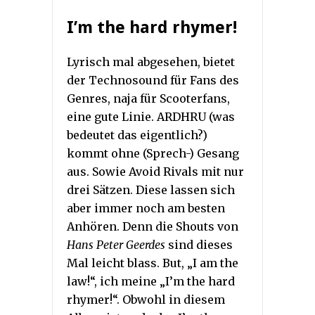
I’m the hard rhymer!
Lyrisch mal abgesehen, bietet
der Technosound für Fans des
Genres, naja für Scooterfans,
eine gute Linie. ARDHRU (was
bedeutet das eigentlich?)
kommt ohne (Sprech-) Gesang
aus. Sowie Avoid Rivals mit nur
drei Sätzen. Diese lassen sich
aber immer noch am besten
Anhören. Denn die Shouts von
Hans Peter Geerdes
sind dieses
Mal leicht blass. But, „I am the
law!“, ich meine „I’m the hard
rhymer!“. Obwohl in diesem