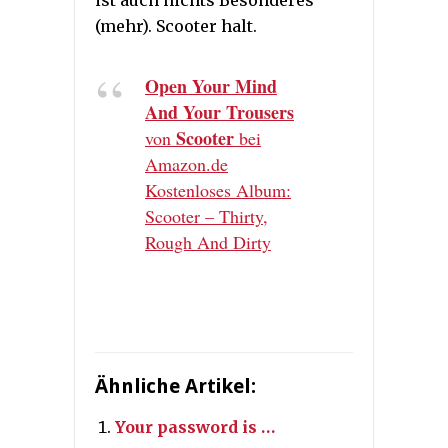
(mehr). Scooter halt.
Open Your Mind
And Your Trous
ers
Scooter
von
bei
Amazon.de
Kostenloses Album:
Scooter – Thirty,
Rough And Dirty
Ähnliche Artikel:
Your password is …