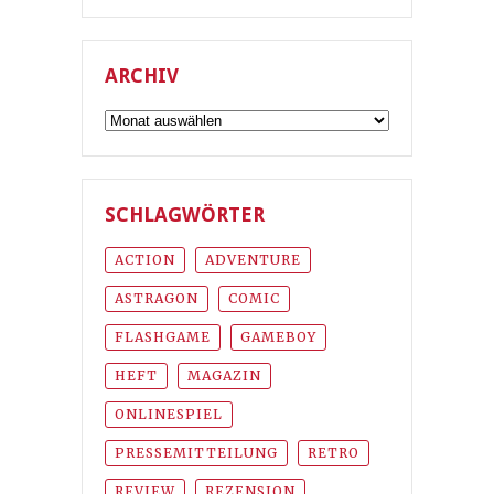
ARCHIV
Archiv
SCHLAGWÖRTER
ACTION
ADVENTURE
ASTRAGON
COMIC
FLASHGAME
GAMEBOY
HEFT
MAGAZIN
ONLINESPIEL
PRESSEMITTEILUNG
RETRO
REVIEW
REZENSION