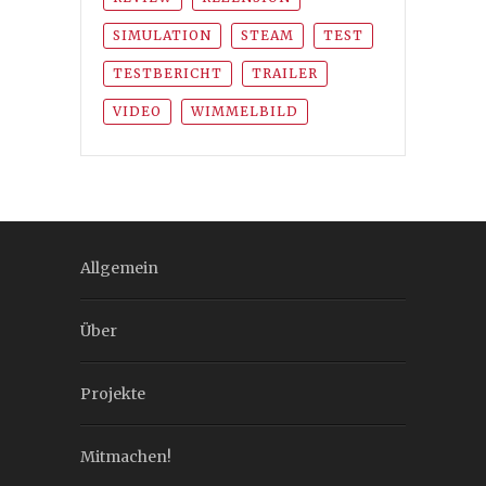
SIMULATION
STEAM
TEST
TESTBERICHT
TRAILER
VIDEO
WIMMELBILD
Allgemein
Über
Projekte
Mitmachen!