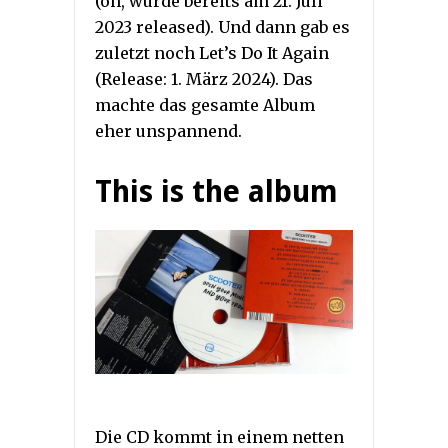
(oh, wurde bereits am 21. Juli
2023 released). Und dann gab es
zuletzt noch Let’s Do It Again
(Release: 1. März 2024). Das
machte das gesamte Album
eher unspannend.
This is the album
Die CD kommt in einem netten