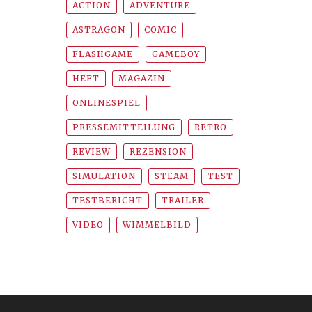
ACTION
ADVENTURE
ASTRAGON
COMIC
FLASHGAME
GAMEBOY
HEFT
MAGAZIN
ONLINESPIEL
PRESSEMITTEILUNG
RETRO
REVIEW
REZENSION
SIMULATION
STEAM
TEST
TESTBERICHT
TRAILER
VIDEO
WIMMELBILD