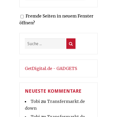
Fremde Seiten in neuem Fenster
öffnen?
GetDigital.de - GADGETS
NEUESTE KOMMENTARE
Tobi
zu
Transfermarkt.de
down
Tobi
zu
Transfermarkt.de