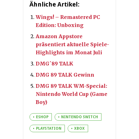
Ähnliche Artikel:
Wings! – Remastered PC
Edition: Unboxing
Amazon Appstore
präsentiert aktuelle Spiele-
Highlights im Monat Juli
DMG´89 TALK
DMG 89 TALK Gewinn
DMG 89 TALK WM-Special:
Nintendo World Cup (Game
Boy)
ESHOP
NINTENDO SWITCH
PLAYSTATION
XBOX