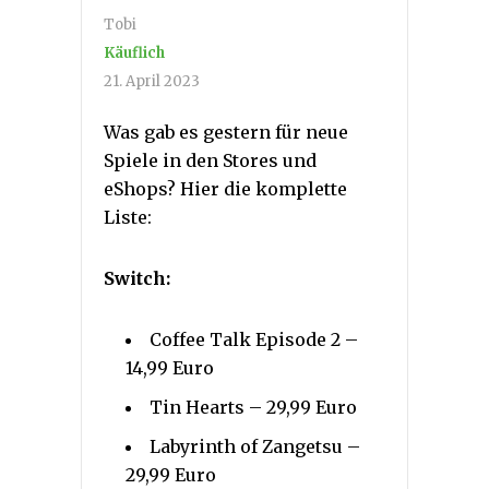
Tobi
Käuflich
21. April 2023
Was gab es gestern für neue
Spiele in den Stores und
eShops? Hier die komplette
Liste:
Switch:
Coffee Talk Episode 2 –
14,99 Euro
Tin Hearts – 29,99 Euro
Labyrinth of Zangetsu –
29,99 Euro