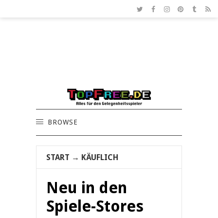
BROWSE
START
→
KÄUFLICH
Neu in den
Spiele-Stores