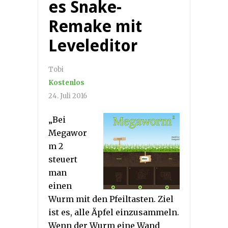
es Snake-
Remake mit
Leveleditor
Tobi
Kostenlos
24. Juli 2016
„Bei
Megawor
m 2
steuert
man
einen
Wurm mit den Pfeiltasten. Ziel
ist es, alle Äpfel einzusammeln.
Wenn der Wurm eine Wand