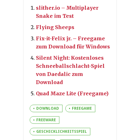
slither.io – Multiplayer
Snake im Test
Flying Sheeps
Fix-it-Felix jr. – Freegame
zum Download für Windows
Silent Night: Kostenloses
Schneeballschlacht-Spiel
von Daedalic zum
Download
Quad Maze Lite (Freegame)
DOWNLOAD
FREEGAME
FREEWARE
GESCHICKLICHKEITSSPIEL