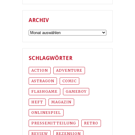
ARCHIV
Archiv
SCHLAGWÖRTER
ACTION
ADVENTURE
ASTRAGON
COMIC
FLASHGAME
GAMEBOY
HEFT
MAGAZIN
ONLINESPIEL
PRESSEMITTEILUNG
RETRO
REVIEW
REZENSION