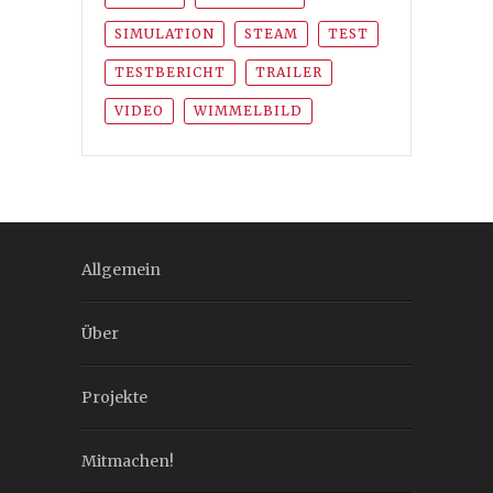
SIMULATION
STEAM
TEST
TESTBERICHT
TRAILER
VIDEO
WIMMELBILD
Allgemein
Über
Projekte
Mitmachen!