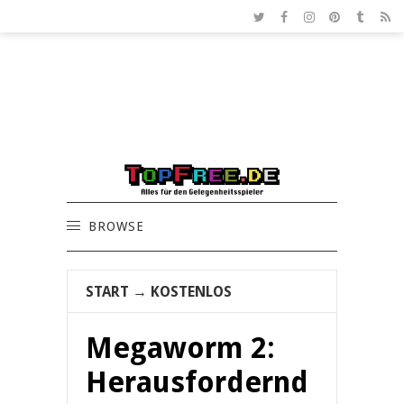
BROWSE
START
→
KOSTENLOS
Megaworm 2:
Herausfordernd