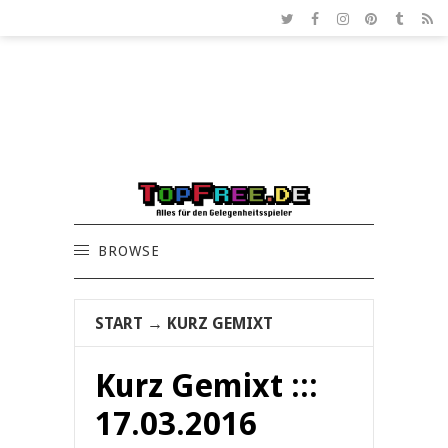
BROWSE
START
→
KURZ GEMIXT
Kurz Gemixt :::
17.03.2016