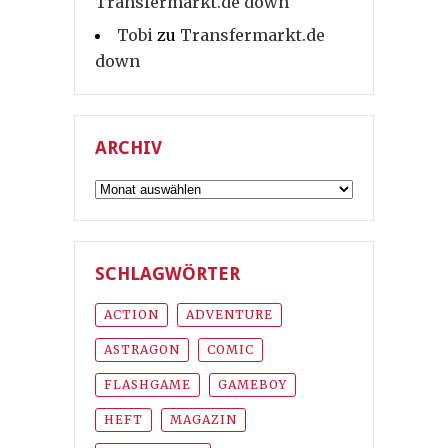
Transfermarkt.de down
Tobi
zu
Transfermarkt.de
down
ARCHIV
Archiv
SCHLAGWÖRTER
ACTION
ADVENTURE
ASTRAGON
COMIC
FLASHGAME
GAMEBOY
HEFT
MAGAZIN