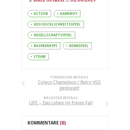
ACTION
GAMEBOY
GESCHICKLICHKEITSSPIEL
GESELLSCHAFTSSPIEL
RASPBERRYPI
RENNSPIEL
STEAM
VORHERIGER BEITRAG
Coleco Chameleon / Retro VGS
gestoppt!
NÄCHSTER BEITRAG
LIFE – Das Leben im freien Fall
KOMMENTARE
(0)