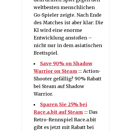
weltbesten menschlichen
Go-Spieler zeigte. Nach Ende
des Matches ist aber klar: Die
KI wird eine enorme
Entwicklung anstoßen –
nicht nur in dem asiatischen
Brettspiel.
Save 90% on Shadow
Warrior on Steam
::: Action-
Shooter gefällig? 90% Rabatt
bei Steam auf Shadow
Warrior.
Sparen Sie 25% bei
Race.a.bit auf Steam
::: Das
Retro-Rennspiel Race.a.bit
gibt es jetzt mit Rabatt bei