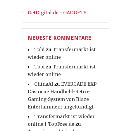
GetDigital.de - GADGETS
NEUESTE KOMMENTARE
Tobi
zu
Transfermarkt ist
wieder online
Tobi
zu
Transfermarkt ist
wieder online
ChinaAI
zu
EVERCADE EXP:
Das neue Handheld-Retro-
Gaming-System von Blaze
Entertainment angekündigt
Transfermarkt ist wieder
online | TopFree.de
zu