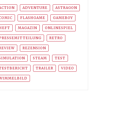
ACTION
ADVENTURE
ASTRAGON
COMIC
FLASHGAME
GAMEBOY
HEFT
MAGAZIN
ONLINESPIEL
PRESSEMITTEILUNG
RETRO
REVIEW
REZENSION
SIMULATION
STEAM
TEST
TESTBERICHT
TRAILER
VIDEO
WIMMELBILD