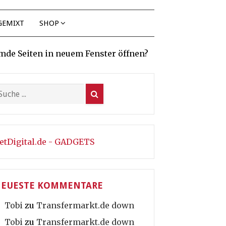
GEMIXT
SHOP
mde Seiten in neuem Fenster öffnen?
etDigital.de - GADGETS
EUESTE KOMMENTARE
Tobi
zu
Transfermarkt.de down
Tobi
zu
Transfermarkt.de down