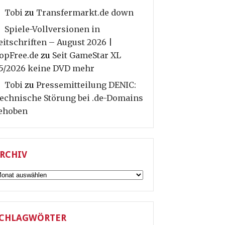
Tobi
zu
Transfermarkt.de down
Spiele-Vollversionen in
eitschriften – August 2026 |
opFree.de
zu
Seit GameStar XL
5/2026 keine DVD mehr
Tobi
zu
Pressemitteilung DENIC:
echnische Störung bei .de-Domains
ehoben
RCHIV
rchiv
CHLAGWÖRTER