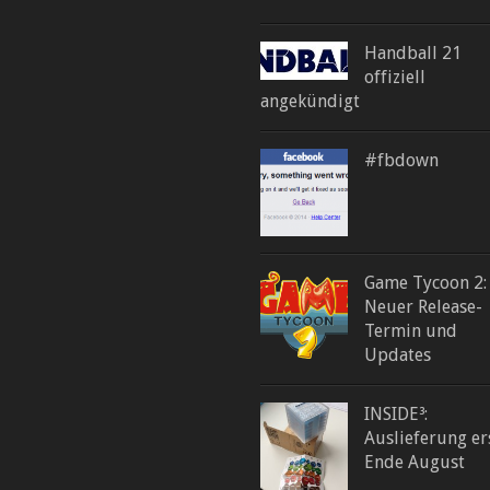
Handball 21
offiziell
angekündigt
#fbdown
Game Tycoon 2:
Neuer Release-
Termin und
Updates
INSIDE³:
Auslieferung er
Ende August