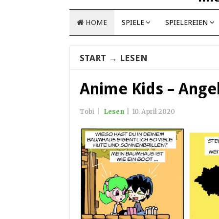
HOME
SPIELE
SPIELEREIEN
START
→
LESEN
Anime Kids – Ange
Tobi
|
Lesen
|
10. April 2020