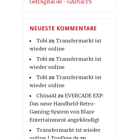
GetDigital.de - GADGETS
NEUESTE KOMMENTARE
Tobi
zu
Transfermarkt ist
wieder online
Tobi
zu
Transfermarkt ist
wieder online
Tobi
zu
Transfermarkt ist
wieder online
ChinaAI
zu
EVERCADE EXP:
Das neue Handheld-Retro-
Gaming-System von Blaze
Entertainment angekündigt
Transfermarkt ist wieder
online | TopFree.de
zu