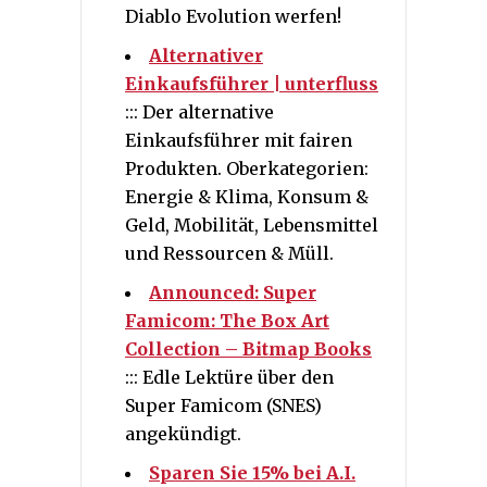
Diablo Evolution werfen!
Alternativer
Einkaufsführer | unterfluss
::: Der alternative
Einkaufsführer mit fairen
Produkten. Oberkategorien:
Energie & Klima, Konsum &
Geld, Mobilität, Lebensmittel
und Ressourcen & Müll.
Announced: Super
Famicom: The Box Art
Collection – Bitmap Books
::: Edle Lektüre über den
Super Famicom (SNES)
angekündigt.
Sparen Sie 15% bei A.I.