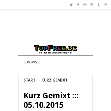
BROWSE
START
→
KURZ GEMIXT
Kurz Gemixt :::
05.10.2015