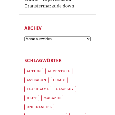
Transfermarkt.de down
ARCHIV
Archiv
SCHLAGWÖRTER
ACTION
ADVENTURE
ASTRAGON
COMIC
FLASHGAME
GAMEBOY
HEFT
MAGAZIN
ONLINESPIEL