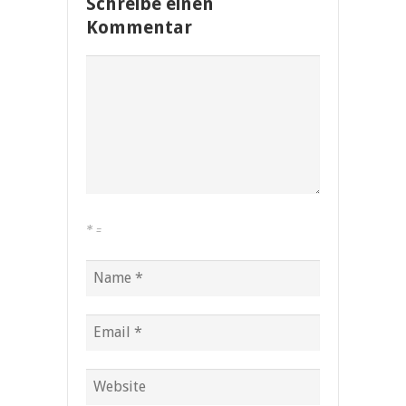
Schreibe einen
Kommentar
*
=