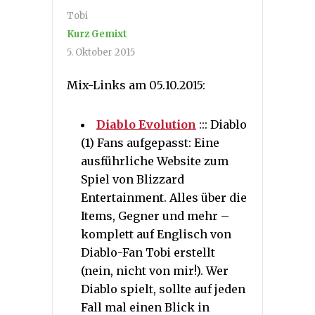
Tobi
Kurz Gemixt
5. Oktober 2015
Mix-Links am 05.10.2015:
Diablo Evolution
::: Diablo
(1) Fans aufgepasst: Eine
ausführliche Website zum
Spiel von Blizzard
Entertainment. Alles über die
Items, Gegner und mehr –
komplett auf Englisch von
Diablo-Fan Tobi erstellt
(nein, nicht von mir!). Wer
Diablo spielt, sollte auf jeden
Fall mal einen Blick in