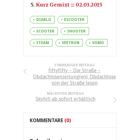
Kurz Gemixt ::: 02.03.2015
DIABLO
ESCOOTER
SCOOTER
SHOOTER
STEAM
VEETRON
VOMO
VORHERIGER BEITRAG
fiftyfifty – Die Straße –
Obdachlosenzeitung(en): Obdachlose
von der Straße lesen
NÄCHSTER BEITRAG
Skyhill ab sofort erhältlich
KOMMENTARE
(0)