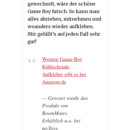
gewechselt, wäre der schöne
Game Boy futsch. So kann man
alles abziehen, mitnehmen und
woanders wieder aufkleben.
Mir gefällt’s auf jeden Fall sehr
gut!
Weitere Game-Boy
Kühlschrank-
Aufkleber gibt es bei
Amazon.de
Getestet wurde das
Produkt von
RoomMates.
Erhältlich u.a. bei
myToys.