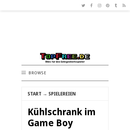
BROWSE
START
→
SPIELEREIEN
Kühlschrank im
Game Boy