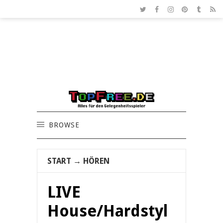
BROWSE
START
→
HÖREN
LIVE
House/Hardstyl