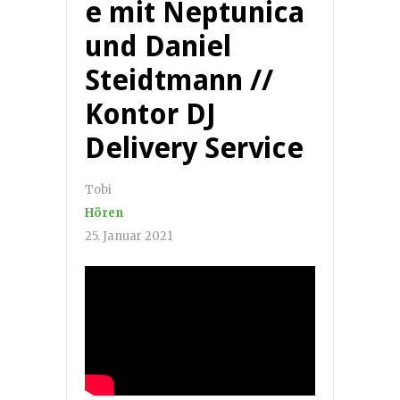
e mit Neptunica
und Daniel
Steidtmann //
Kontor DJ
Delivery Service
Tobi
Hören
25. Januar 2021