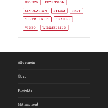
REVIEW
REZENSION
SIMULATION
STEAM
TEST
TESTBERICHT
TRAILER
VIDEO
WIMMELBILD
Allgemein
Über
Projekte
Mitmachen!