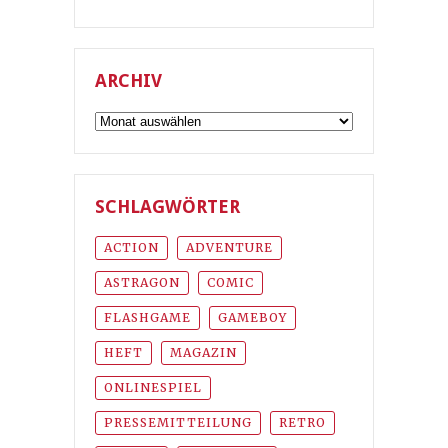
ARCHIV
Archiv
SCHLAGWÖRTER
ACTION
ADVENTURE
ASTRAGON
COMIC
FLASHGAME
GAMEBOY
HEFT
MAGAZIN
ONLINESPIEL
PRESSEMITTEILUNG
RETRO