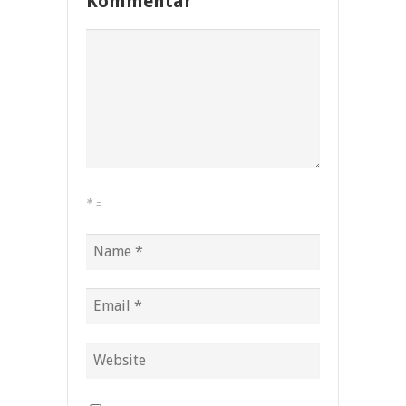
Kommentar
*
=