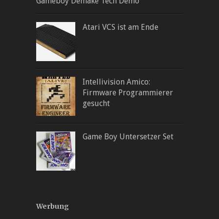
Gameboy Demake Tech Demo
Atari VCS ist am Ende
Intellivision Amico:
Firmware Programmierer
gesucht
Game Boy Untersetzer Set
Werbung