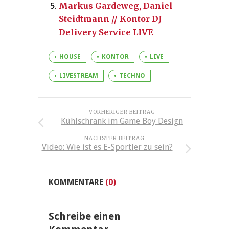
Markus Gardeweg, Daniel
Steidtmann // Kontor DJ
Delivery Service LIVE
HOUSE
KONTOR
LIVE
LIVESTREAM
TECHNO
VORHERIGER BEITRAG
Kühlschrank im Game Boy Design
NÄCHSTER BEITRAG
Video: Wie ist es E-Sportler zu sein?
KOMMENTARE
(0)
Schreibe einen