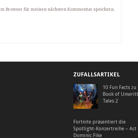
sem Browser für meinen nächsten Kommentar speichern.
ZUFALLSARTIKEL
10 Fun Facts zu
Book of Unwrit
Tales 2
Fortnite präsentiert die
Spotlight-Konzertreihe – Act 
Dominic Fike