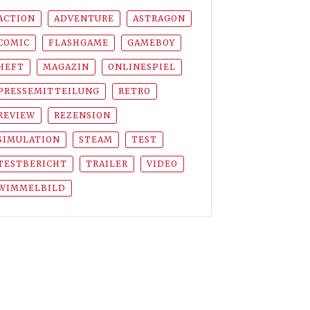
ACTION
ADVENTURE
ASTRAGON
COMIC
FLASHGAME
GAMEBOY
HEFT
MAGAZIN
ONLINESPIEL
PRESSEMITTEILUNG
RETRO
REVIEW
REZENSION
SIMULATION
STEAM
TEST
TESTBERICHT
TRAILER
VIDEO
WIMMELBILD