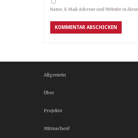
Name, E-Mail-Adresse und Website in die
Allgemein
Über
Projekte
Mitmachen!