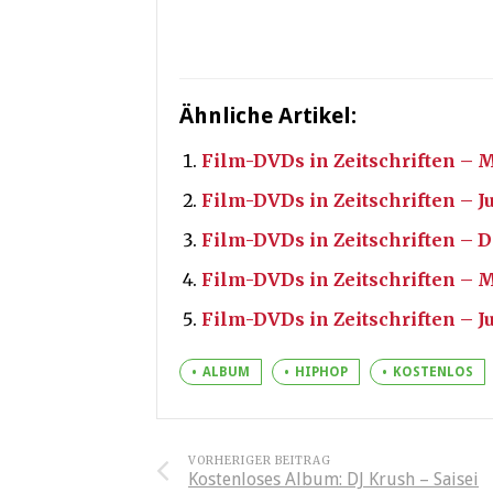
Ähnliche Artikel:
Film-DVDs in Zeitschriften – 
Film-DVDs in Zeitschriften – J
Film-DVDs in Zeitschriften –
Film-DVDs in Zeitschriften – 
Film-DVDs in Zeitschriften – J
ALBUM
HIPHOP
KOSTENLOS
VORHERIGER BEITRAG
Kostenloses Album: DJ Krush – Saisei