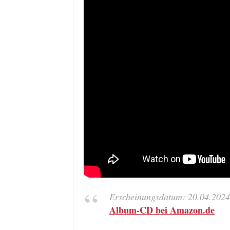
Erscheinungsdatum: 20.04.2024
Album-CD bei Amazon.de