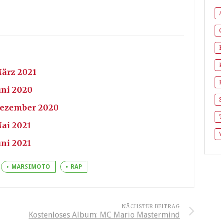
März 2021
uni 2020
 Dezember 2020
Mai 2021
uni 2021
MARSIMOTO
RAP
NÄCHSTER BEITRAG
Kostenloses Album: MC Mario Mastermind