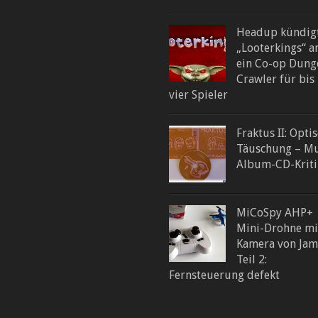
Headup kündig
„Looterkings“ a
ein Co-op Dung
Crawler für bis
vier Spieler
Fraktus II: Opti
Täuschung – Mu
Album-CD-Kriti
MiCoSpy AHP+
Mini-Drohne mi
Kamera von Jam
Teil 2:
Fernsteuerung defekt