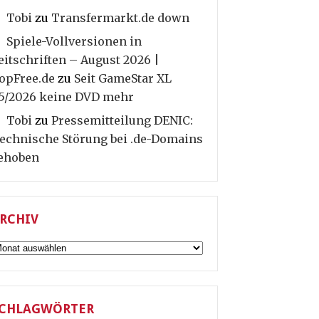
Tobi
zu
Transfermarkt.de down
Spiele-Vollversionen in
eitschriften – August 2026 |
opFree.de
zu
Seit GameStar XL
5/2026 keine DVD mehr
Tobi
zu
Pressemitteilung DENIC:
echnische Störung bei .de-Domains
ehoben
RCHIV
rchiv
CHLAGWÖRTER