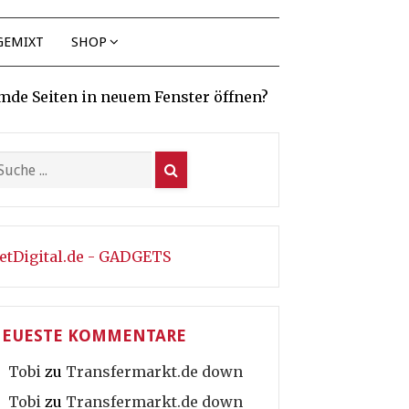
GEMIXT
SHOP
mde Seiten in neuem Fenster öffnen?
etDigital.de - GADGETS
EUESTE KOMMENTARE
Tobi
zu
Transfermarkt.de down
Tobi
zu
Transfermarkt.de down