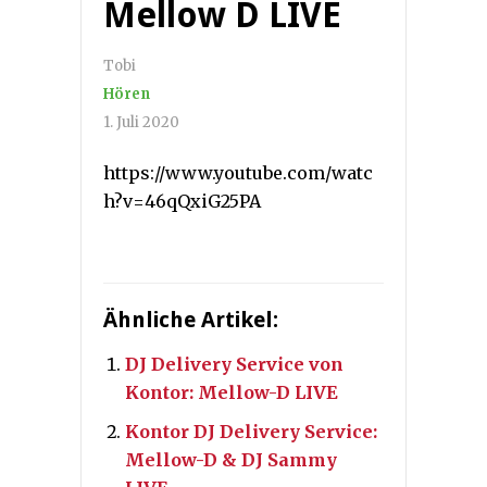
Mellow D LIVE
Tobi
Hören
1. Juli 2020
https://www.youtube.com/watc
h?v=46qQxiG25PA
Ähnliche Artikel:
DJ Delivery Service von
Kontor: Mellow-D LIVE
Kontor DJ Delivery Service:
Mellow-D & DJ Sammy