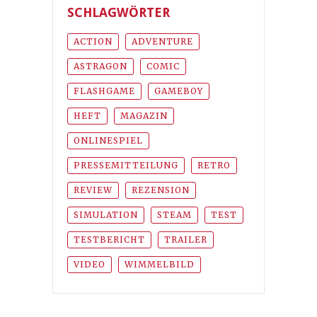
SCHLAGWÖRTER
ACTION
ADVENTURE
ASTRAGON
COMIC
FLASHGAME
GAMEBOY
HEFT
MAGAZIN
ONLINESPIEL
PRESSEMITTEILUNG
RETRO
REVIEW
REZENSION
SIMULATION
STEAM
TEST
TESTBERICHT
TRAILER
VIDEO
WIMMELBILD