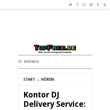
BROWSE
START
→
HÖREN
Kontor DJ
Delivery Service: