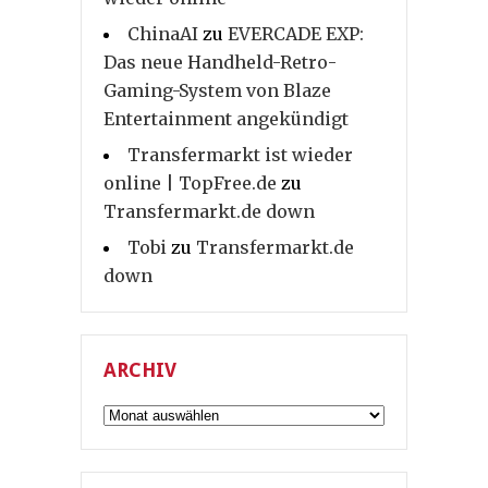
ChinaAI
zu
EVERCADE EXP:
Das neue Handheld-Retro-
Gaming-System von Blaze
Entertainment angekündigt
Transfermarkt ist wieder
online | TopFree.de
zu
Transfermarkt.de down
Tobi
zu
Transfermarkt.de
down
ARCHIV
Archiv