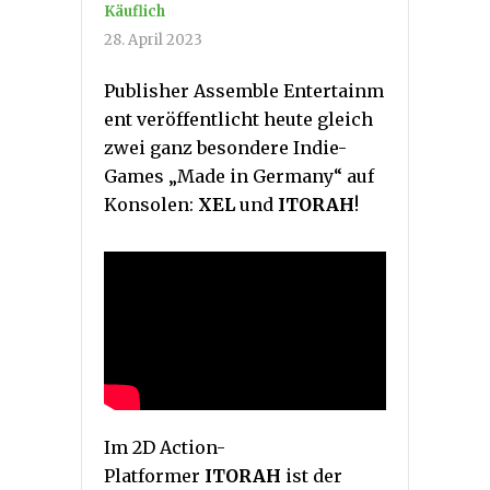
Käuflich
28. April 2023
Publisher Assemble Entertainm
ent veröffentlicht heute gleich
zwei ganz besondere Indie-
Games „Made in Germany“ auf
Konsolen:
XEL
und
ITORAH
!
Im 2D Action-
Platformer
ITORAH
ist der