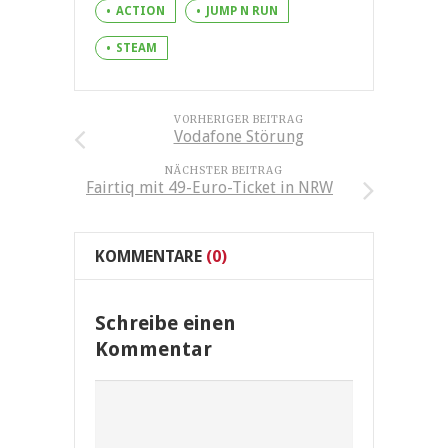
ACTION
JUMP N RUN
STEAM
VORHERIGER BEITRAG
Vodafone Störung
NÄCHSTER BEITRAG
Fairtiq mit 49-Euro-Ticket in NRW
KOMMENTARE
(0)
Schreibe einen
Kommentar