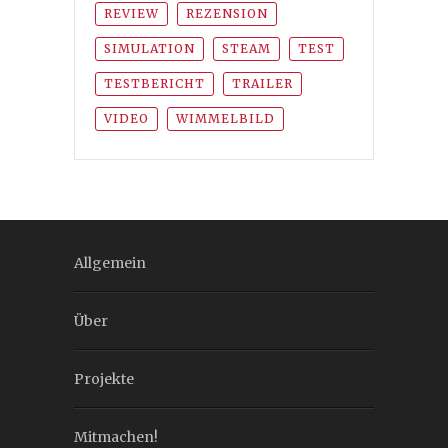
REVIEW
REZENSION
SIMULATION
STEAM
TEST
TESTBERICHT
TRAILER
VIDEO
WIMMELBILD
Allgemein
Über
Projekte
Mitmachen!