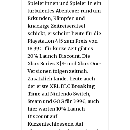
Spielerinnen und Spieler in ein
turbulentes Abenteuer rund um
Erkunden, Kämpfen und
knackige Zeitreiserätsel
schickt, erscheint heute für die
Playstation 4|5 zum Preis von
18.99€, für kurze Zeit gibt es
20% Launch-Discount. Die
Xbox Series X|S- und Xbox One-
Versionen folgen zeitnah.
Zusätzlich landet heute auch
der erste
XEL
DLC
Breaking
Time
auf Nintendo Switch,
Steam und GOG für 3,99€, auch
hier warten 10% Launch
Discount auf
Kurzentschlossene. Auf