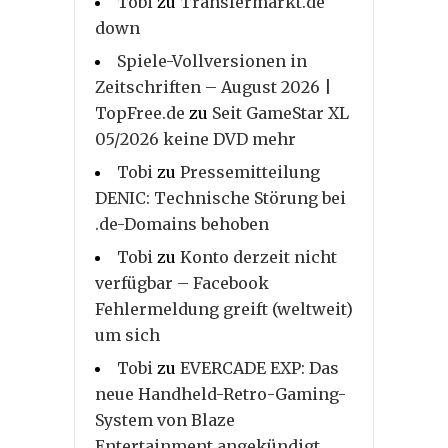
Tobi
zu
Transfermarkt.de
down
Spiele-Vollversionen in
Zeitschriften – August 2026 |
TopFree.de
zu
Seit GameStar XL
05/2026 keine DVD mehr
Tobi
zu
Pressemitteilung
DENIC: Technische Störung bei
.de-Domains behoben
Tobi
zu
Konto derzeit nicht
verfügbar – Facebook
Fehlermeldung greift (weltweit)
um sich
Tobi
zu
EVERCADE EXP: Das
neue Handheld-Retro-Gaming-
System von Blaze
Entertainment angekündigt