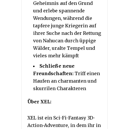
Geheimnis auf den Grund
und erlebe spannende
Wendungen, während die
tapfere junge Kriegerin auf
ihrer Suche nach der Rettung
von Nahucan durch üppige
Wälder, uralte Tempel und
vieles mehr kämpft
Schließe neue
Freundschaften:
Triff einen
Haufen an charmanten und
skurrilen Charakteren
Über XEL:
XEL ist ein Sci-Fi-Fantasy 3D-
Action-Adventure, in dem ihr in