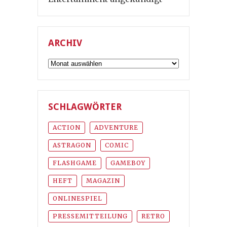
ARCHIV
Archiv
SCHLAGWÖRTER
ACTION
ADVENTURE
ASTRAGON
COMIC
FLASHGAME
GAMEBOY
HEFT
MAGAZIN
ONLINESPIEL
PRESSEMITTEILUNG
RETRO