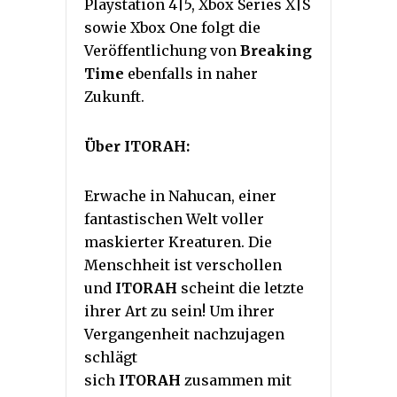
Playstation 4|5, Xbox Series X|S
sowie Xbox One folgt die
Veröffentlichung von
Breaking
Time
ebenfalls in naher
Zukunft.
Über ITORAH:
Erwache in Nahucan, einer
fantastischen Welt voller
maskierter Kreaturen. Die
Menschheit ist verschollen
und
ITORAH
scheint die letzte
ihrer Art zu sein! Um ihrer
Vergangenheit nachzujagen
schlägt
sich
ITORAH
zusammen mit