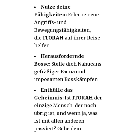
Nutze deine
Fähigkeiten:
Erlerne neue
Angriffs- und
Bewegungsfähigkeiten,
die
ITORAH
auf ihrer Reise
helfen
Herausfordernde
Bosse:
Stelle dich Nahucans
gefräßiger Fauna und
imposanten Bosskämpfen
Enthülle das
Geheimnis:
Ist
ITORAH
der
einzige Mensch, der noch
übrig ist, und wenn ja, was
ist mit allen anderen
passiert? Gehe dem