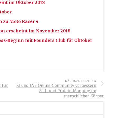
nt im Oktober 2018
ktober
m zu Moto Racer 4
ion erscheint im November 2018
ess-Beginn mit Founders Club für Oktober
NÄCHSTER BEITRAG
 für
KI und EVE Online-Community verbessern
Zell- und Protein-Mapping im
menschlichen Körper