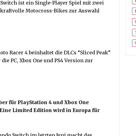
witch ist ein Single-Player Spiel mit zwei
 kraftvolle Motocross-Bikes zur Auswahl
to Racer 4 beinhaltet die DLCs “Sliced Peak”
ür die PC, Xbox One und PS4 Version zur
ber für PlayStation 4 und Xbox One
 Eine Limited Edition wird in Europa für
endo Switch im letzten Juni macht das