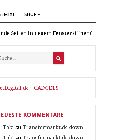
GEMIXT
SHOP
mde Seiten in neuem Fenster öffnen?
etDigital.de - GADGETS
EUESTE KOMMENTARE
Tobi
zu
Transfermarkt.de down
Tobi
zu
Transfermarkt.de down