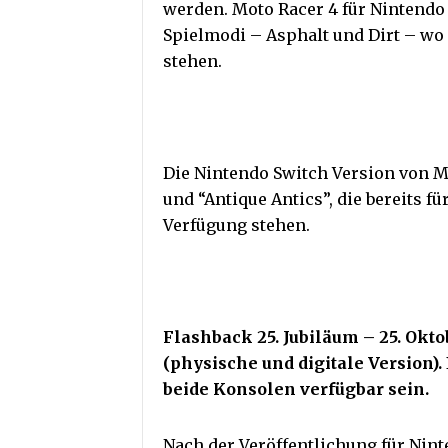
werden. Moto Racer 4 für Nintendo S
Spielmodi – Asphalt und Dirt – wo
stehen.
Die Nintendo Switch Version von Mo
und “Antique Antics”, die bereits f
Verfügung stehen.
Flashback 25. Jubiläum – 25. Okto
(physische und digitale Version).
beide Konsolen verfügbar sein.
Nach der Veröffentlichung für Nint