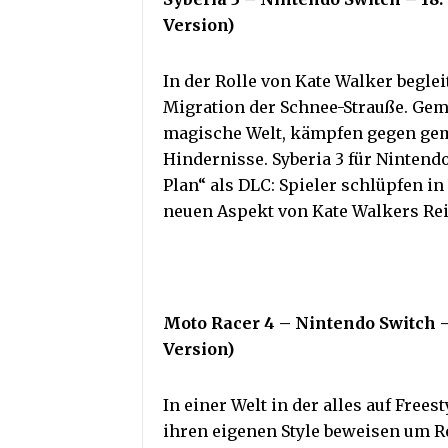
Version)
In der Rolle von Kate Walker begl
Migration der Schnee-Strauße. Gem
magische Welt, kämpfen gegen gem
Hindernisse. Syberia 3 für Ninten
Plan“ als DLC: Spieler schlüpfen i
neuen Aspekt von Kate Walkers Rei
Moto Racer 4 – Nintendo Switch –
Version)
In einer Welt in der alles auf Fre
ihren eigenen Style beweisen um R