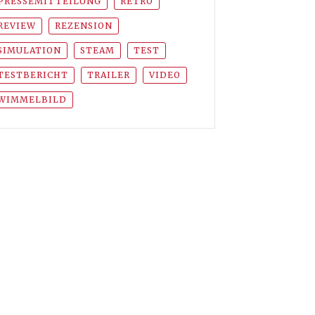
PRESSEMITTEILUNG
RETRO
REVIEW
REZENSION
SIMULATION
STEAM
TEST
TESTBERICHT
TRAILER
VIDEO
WIMMELBILD