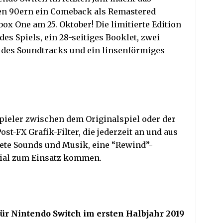
den 90ern ein Comeback als Remastered
box One am 25. Oktober! Die limitierte Edition
des Spiels, ein 28-seitiges Booklet, zwei
n des Soundtracks und ein linsenförmiges
Spieler zwischen dem Originalspiel oder der
st-FX Grafik-Filter, die jederzeit an und aus
tete Sounds und Musik, eine “Rewind”-
rial zum Einsatz kommen.
für Nintendo Switch im ersten Halbjahr 2019