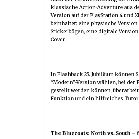
klassische Action-Adventure aus 
Version auf der PlayStation 4 und X
beinhaltet: eine physische Version 
Stickerbögen, eine digitale Versio
Cover.
In Flashback 25. Jubiläum können 
“Modern”-Version wählen, bei der Po
gestellt werden können, überarbei
Funktion und ein hilfreiches Tuto
The Bluecoats: North vs. South – 