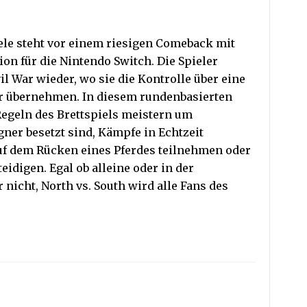
iele steht vor einem riesigen Comeback mit
ion für die Nintendo Switch. Die Spieler
l War wieder, wo sie die Kontrolle über eine
r übernehmen. In diesem rundenbasierten
Regeln des Brettspiels meistern um
gner besetzt sind, Kämpfe in Echtzeit
uf dem Rücken eines Pferdes teilnehmen oder
eidigen. Egal ob alleine oder in der
 nicht, North vs. South wird alle Fans des