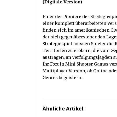
(Digitale Version)
Einer der Pioniere der Strategiesp
einer komplett überarbeiteten Vers
finden sich im amerikanischen Civi
der sich gegenüberstehenden Lage
Strategiespiel müssen Spieler die 
Territorien zu erobern, die vom Ge
austragen, an Verfolgungsjagden a
ihr Fort in Mini Shooter Games vert
Multiplayer-Version, ob Online oder
Genres begeistern.
Ähnliche Artikel: