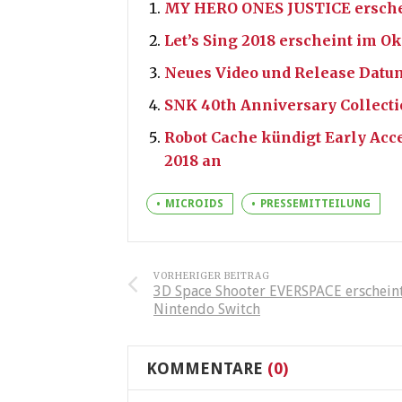
MY HERO ONES JUSTICE erschei
Let’s Sing 2018 erscheint im O
Neues Video und Release Datu
SNK 40th Anniversary Collect
Robot Cache kündigt Early Acc
2018 an
MICROIDS
PRESSEMITTEILUNG
VORHERIGER BEITRAG
3D Space Shooter EVERSPACE erscheint
Nintendo Switch
KOMMENTARE
(0)