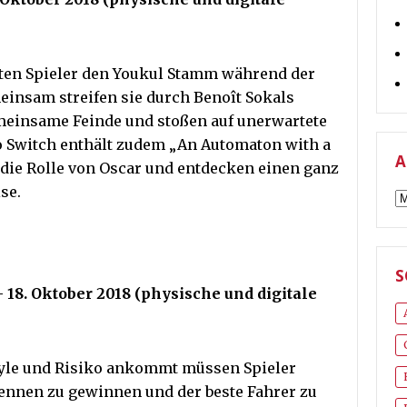
eiten Spieler den Youkul Stamm während der
einsam streifen sie durch Benoît Sokals
einsame Feinde und stoßen auf unerwartete
do Switch enthält zudem „An Automaton with a
A
n die Rolle von Oscar und entdecken einen ganz
se.
A
S
 18. Oktober 2018 (physische und digitale
estyle und Risiko ankommt müssen Spieler
ennen zu gewinnen und der beste Fahrer zu