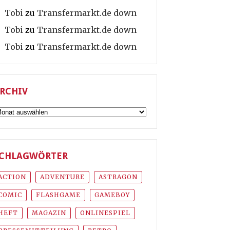
Tobi
zu
Transfermarkt.de down
Tobi
zu
Transfermarkt.de down
Tobi
zu
Transfermarkt.de down
RCHIV
rchiv
CHLAGWÖRTER
ACTION
ADVENTURE
ASTRAGON
COMIC
FLASHGAME
GAMEBOY
HEFT
MAGAZIN
ONLINESPIEL