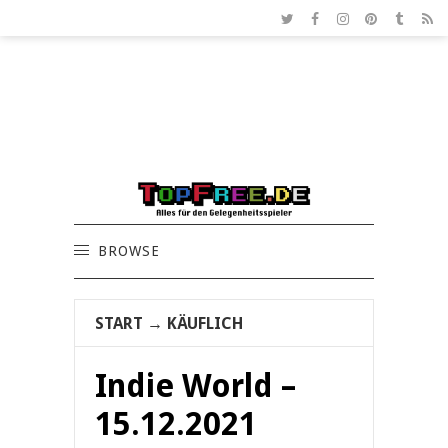
BROWSE
START
→
KÄUFLICH
Indie World –
15.12.2021