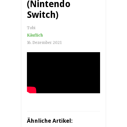
(Nintendo
Switch)
Tobi
Käuflich
16. Dezember 2021
Ähnliche Artikel: