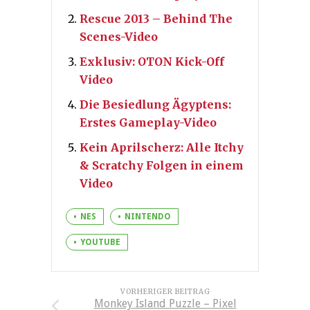
Rescue 2013 – Behind The
Scenes-Video
Exklusiv: OTON Kick-Off
Video
Die Besiedlung Ägyptens:
Erstes Gameplay-Video
Kein Aprilscherz: Alle Itchy
& Scratchy Folgen in einem
Video
NES
NINTENDO
YOUTUBE
VORHERIGER BEITRAG
Monkey Island Puzzle – Pixel