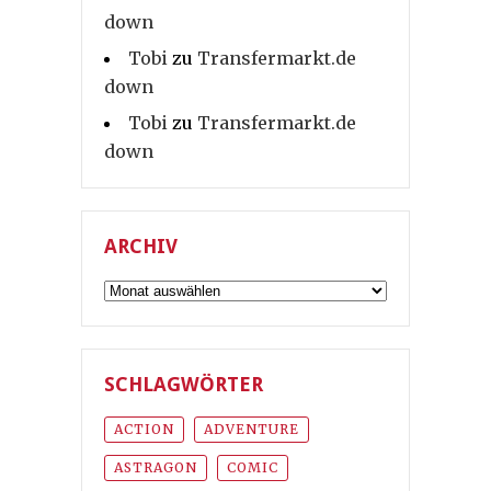
down
Tobi
zu
Transfermarkt.de
down
Tobi
zu
Transfermarkt.de
down
ARCHIV
Archiv
SCHLAGWÖRTER
ACTION
ADVENTURE
ASTRAGON
COMIC