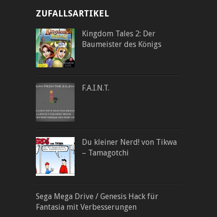
ZUFALLSARTIKEL
Kingdom Tales 2: Der
Baumeister des Königs
F.A.I.N.T.
Du kleiner Nerd! von Tikwa
– Tamagotchi
Sega Mega Drive / Genesis Hack für
Fantasia mit Verbesserungen