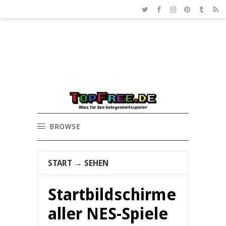
BROWSE
START
→
SEHEN
Startbildschirme
aller NES-Spiele