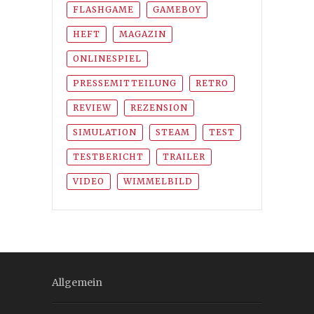
FLASHGAME
GAMEBOY
HEFT
MAGAZIN
ONLINESPIEL
PRESSEMITTEILUNG
RETRO
REVIEW
REZENSION
SIMULATION
STEAM
TEST
TESTBERICHT
TRAILER
VIDEO
WIMMELBILD
Allgemein