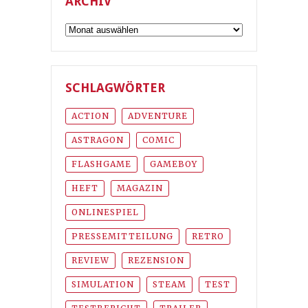
ARCHIV
Archiv
SCHLAGWÖRTER
ACTION
ADVENTURE
ASTRAGON
COMIC
FLASHGAME
GAMEBOY
HEFT
MAGAZIN
ONLINESPIEL
PRESSEMITTEILUNG
RETRO
REVIEW
REZENSION
SIMULATION
STEAM
TEST