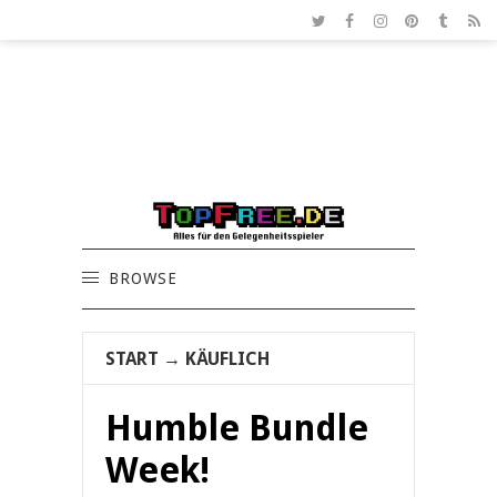
BROWSE
START
→
KÄUFLICH
Humble Bundle
Week!