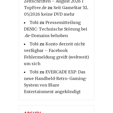
Zeitschriften – August 2026 |
TopFree.de
zu
Seit GameStar XL
05/2026 keine DVD mehr
Tobi
zu
Pressemitteilung
DENIC: Technische Störung bei
.de-Domains behoben
Tobi
zu
Konto derzeit nicht
verfügbar – Facebook
Fehlermeldung greift (weltweit)
um sich
Tobi
zu
EVERCADE EXP: Das
neue Handheld-Retro-Gaming-
System von Blaze
Entertainment angekündigt