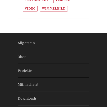
TESTBERICHT
TRAILER
VIDEO
WIMMELBILD
Allgemein
Über
Projekte
Mitmachen!
Downloads