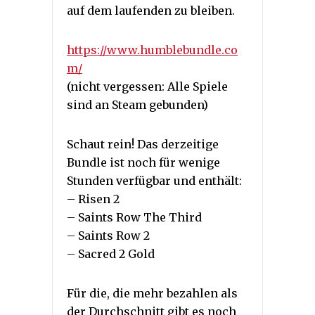
auf dem laufenden zu bleiben.
https://www.humblebundle.co
m/
(nicht vergessen: Alle Spiele
sind an Steam gebunden)
Schaut rein! Das derzeitige
Bundle ist noch für wenige
Stunden verfügbar und enthält:
– Risen 2
– Saints Row The Third
– Saints Row 2
– Sacred 2 Gold
Für die, die mehr bezahlen als
der Durchschnitt gibt es noch