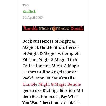
Tobi
Käuflich
29. April 2015
Bock auf Heroes of Might &
Magic II: Gold Edition, Heroes
of Might & Magic IV: Complete
Edition, Might & Magic 1 to 6
Collection und Might & Magic
Heroes Online Angel Starter
Pack? Dann ist das aktuelle
Humble Might & Magic Bundle
genau das Richtige für dich. Mit
dem Bezahlmodus „Pay What
You Want“ bestimmst du dabei