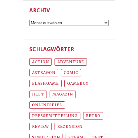
ARCHIV
Archiv
SCHLAGWÖRTER
ACTION
ADVENTURE
ASTRAGON
COMIC
FLASHGAME
GAMEBOY
HEFT
MAGAZIN
ONLINESPIEL
PRESSEMITTEILUNG
RETRO
REVIEW
REZENSION
SIMULATION
STEAM
TEST