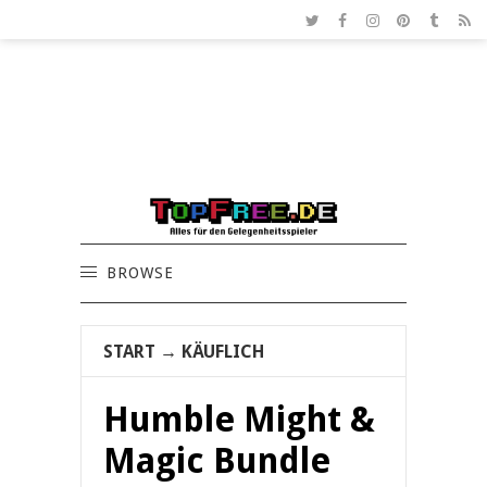
BROWSE
START
→
KÄUFLICH
Humble Might &
Magic Bundle