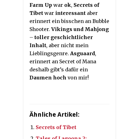
Farm Up
war
ok
,
Secrets of
Tibet
war
interessant
aber
erinnert ein bisschen an Bubble
Shooter.
Vikings und Mahjong
–
toller geschichtlicher
Inhalt
, aber nicht mein
Lieblingsgenre.
Asguaard
,
erinnert an Secret of Mana
deshalb gibt’s dafür ein
Daumen hoch
von mir!
Ähnliche Artikel:
Secrets of Tibet
Tales of Lagoona 2: