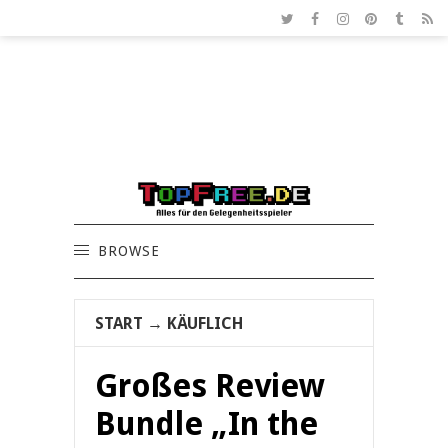
BROWSE
START
→
KÄUFLICH
Großes Review
Bundle „In the