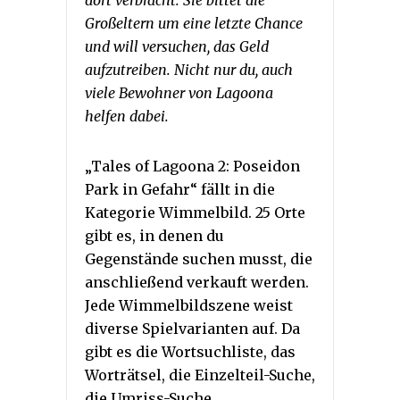
dort verbracht. Sie bittet die
Großeltern um eine letzte Chance
und will versuchen, das Geld
aufzutreiben. Nicht nur du, auch
viele Bewohner von Lagoona
helfen dabei.
„Tales of Lagoona 2: Poseidon
Park in Gefahr“ fällt in die
Kategorie Wimmelbild. 25 Orte
gibt es, in denen du
Gegenstände suchen musst, die
anschließend verkauft werden.
Jede Wimmelbildszene weist
diverse Spielvarianten auf. Da
gibt es die Wortsuchliste, das
Worträtsel, die Einzelteil-Suche,
die Umriss-Suche,