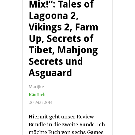
Mix!“: Tales of
Lagoona 2,
Vikings 2, Farm
Up, Secrets of
Tibet, Mahjong
Secrets und
Asguaard
Marijke
Käuflich
20. Mai 2014
Hiermit geht unser Review
Bundle in die zweite Runde. Ich
möchte Euch von sechs Games