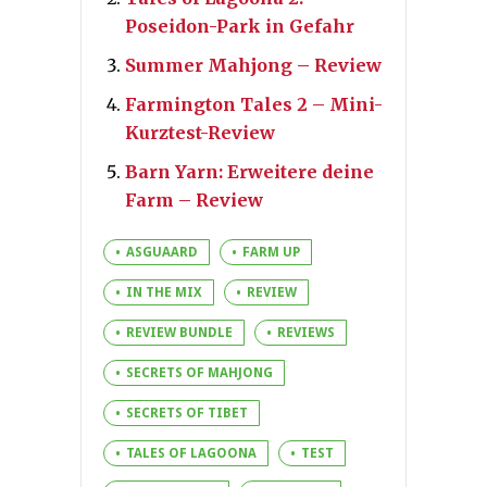
Poseidon-Park in Gefahr
Summer Mahjong – Review
Farmington Tales 2 – Mini-
Kurztest-Review
Barn Yarn: Erweitere deine
Farm – Review
ASGUAARD
FARM UP
IN THE MIX
REVIEW
REVIEW BUNDLE
REVIEWS
SECRETS OF MAHJONG
SECRETS OF TIBET
TALES OF LAGOONA
TEST