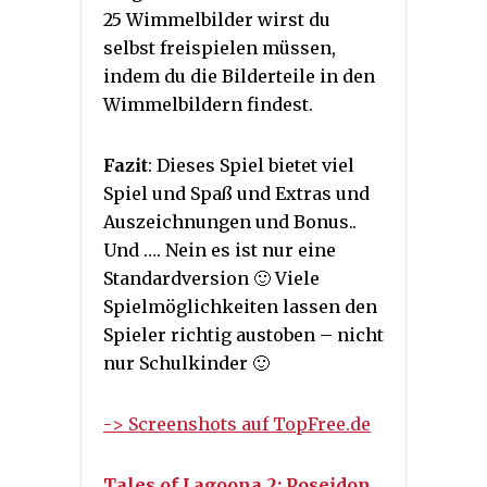
25 Wimmelbilder wirst du
selbst freispielen müssen,
indem du die Bilderteile in den
Wimmelbildern findest.
Fazit
: Dieses Spiel bietet viel
Spiel und Spaß und Extras und
Auszeichnungen und Bonus..
Und …. Nein es ist nur eine
Standardversion 🙂 Viele
Spielmöglichkeiten lassen den
Spieler richtig austoben – nicht
nur Schulkinder 🙂
-> Screenshots auf TopFree.de
Tales of Lagoona 2: Poseidon