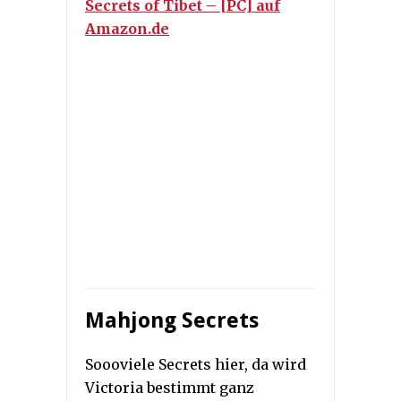
Secrets of Tibet – [PC] auf
Amazon.de
Mahjong Secrets
Soooviele Secrets hier, da wird
Victoria bestimmt ganz