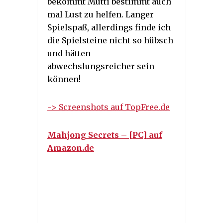
bekommt Mutti bestimmt auch
mal Lust zu helfen. Langer
Spielspaß, allerdings finde ich
die Spielsteine nicht so hübsch
und hätten
abwechslungsreicher sein
können!
-> Screenshots auf TopFree.de
Mahjong Secrets – [PC] auf
Amazon.de