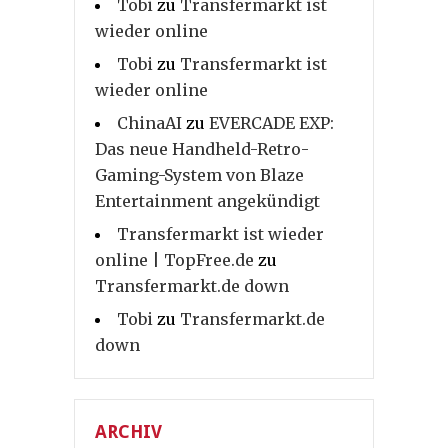
Tobi
zu
Transfermarkt ist
wieder online
Tobi
zu
Transfermarkt ist
wieder online
ChinaAI
zu
EVERCADE EXP:
Das neue Handheld-Retro-
Gaming-System von Blaze
Entertainment angekündigt
Transfermarkt ist wieder
online | TopFree.de
zu
Transfermarkt.de down
Tobi
zu
Transfermarkt.de
down
ARCHIV