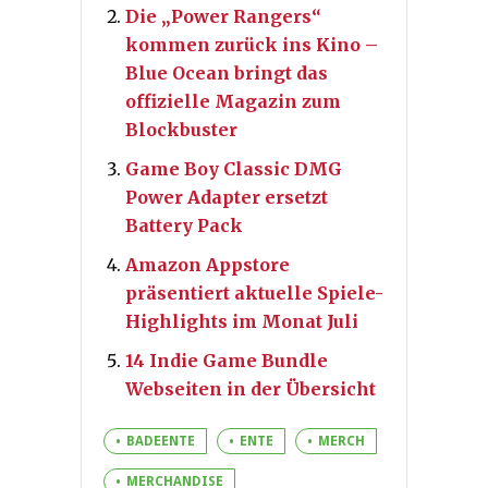
Die „Power Rangers“
kommen zurück ins Kino –
Blue Ocean bringt das
offizielle Magazin zum
Blockbuster
Game Boy Classic DMG
Power Adapter ersetzt
Battery Pack
Amazon Appstore
präsentiert aktuelle Spiele-
Highlights im Monat Juli
14 Indie Game Bundle
Webseiten in der Übersicht
BADEENTE
ENTE
MERCH
MERCHANDISE