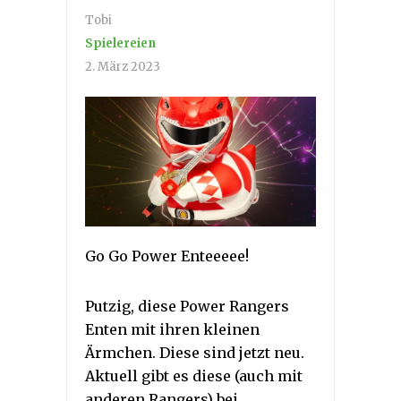
Tobi
Spielereien
2. März 2023
Go Go Power Enteeeee!
Putzig, diese Power Rangers
Enten mit ihren kleinen
Ärmchen. Diese sind jetzt neu.
Aktuell gibt es diese (auch mit
anderen Rangers) bei