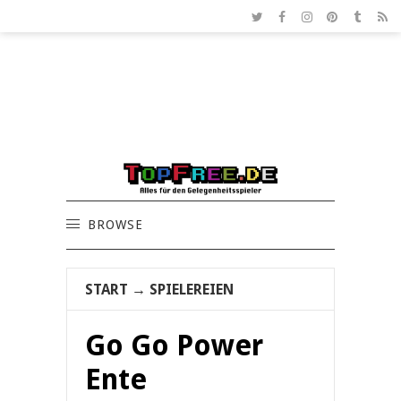
BROWSE
START
→
SPIELEREIEN
Go Go Power
Ente