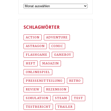
Archiv
SCHLAGWÖRTER
ACTION
ADVENTURE
ASTRAGON
COMIC
FLASHGAME
GAMEBOY
HEFT
MAGAZIN
ONLINESPIEL
PRESSEMITTEILUNG
RETRO
REVIEW
REZENSION
SIMULATION
STEAM
TEST
TESTBERICHT
TRAILER