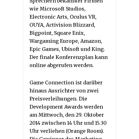
Sprechern bekannter Firmen
wie Microsoft Studios,
Electronic Arts, Oculus VR,
OUYA, Activision Blizzard,
Bigpoint, Square Enix,
Wargaming Europe, Amazon,
Epic Games, Ubisoft und King.
Der finale Konferenzplan kann
online abgerufen werden.
Game Connection ist darüber
hinaus Ausrichter von zwei
Preisverleihungen. Die
Development Awards werden
am Mittwoch, den 29. Oktober
2014 zwischen 14 Uhr und 15.30
Uhr verliehen (Orange Room).