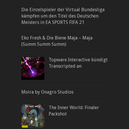
Die Einzelspieler der Virtual Bundesliga
kämpfen um den Titel des Deutschen
Meisters in EA SPORTS FIFA 21
Eko Fresh & Die Biene Maja – Maja
(Summ Summ Summ)
Topware Interactive kündigt
Transcripted an
Moira by Onagro Studios
The Inner World: Finaler
Packshot