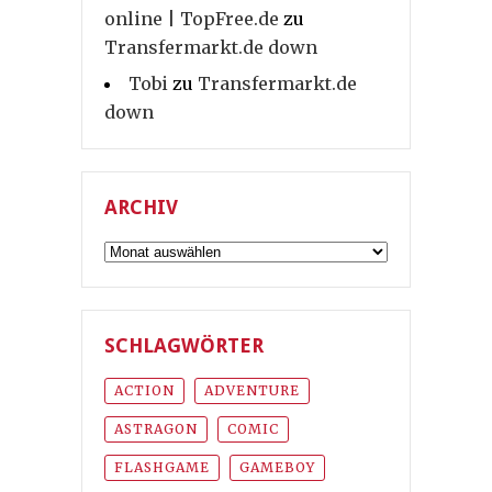
online | TopFree.de
zu
Transfermarkt.de down
Tobi
zu
Transfermarkt.de
down
ARCHIV
Archiv
SCHLAGWÖRTER
ACTION
ADVENTURE
ASTRAGON
COMIC
FLASHGAME
GAMEBOY