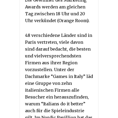
Die Gewinner des Marketing
Awards werden am gleichen
Tag zwischen 18 Uhr und 20
Uhr verkündet (Orange Room).
48 verschiedene Länder sind in
Paris vertreten, viele davon
sind darauf bedacht, die besten
und vielversprechendsten
Firmen aus ihrer Region
vorzustellen. Unter der
Dachmarke “Games in Italy” läd
eine Gruppe von zehn
italienischen Firmen alle
Besucher ein herauszufinden,
warum “Italians do it better”
auch für die Spieleindustrie
gilt. Im Nordic Pavillion hat das