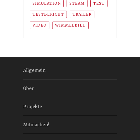
SIMULATION
STEAM
TEST
TESTBERICHT
TRAILER
VIDEO
WIMMELBILD
Allgemein
Über
Projekte
Mitmachen!