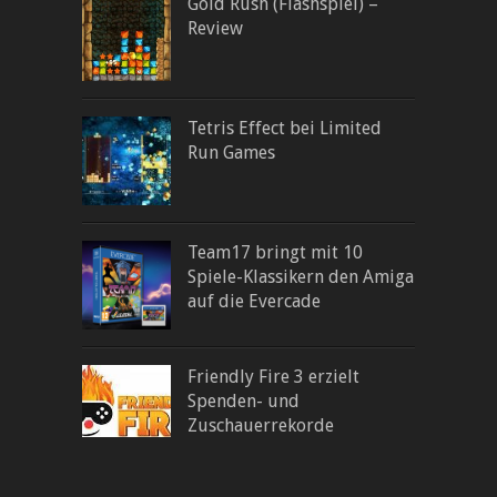
Gold Rush (Flashspiel) –
Review
Tetris Effect bei Limited
Run Games
Team17 bringt mit 10
Spiele-Klassikern den Amiga
auf die Evercade
Friendly Fire 3 erzielt
Spenden- und
Zuschauerrekorde