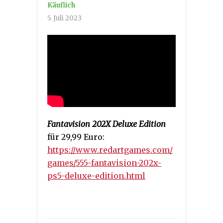
Käuflich
5. Juli 2023
Fantavision 202X Deluxe Edition
für 29,99 Euro:
https://www.redartgames.com/
games/555-fantavision-202x-
ps5-deluxe-edition.html