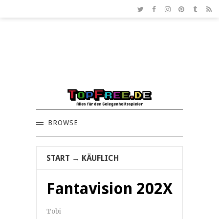
BROWSE
START
→
KÄUFLICH
Fantavision 202X
Tobi