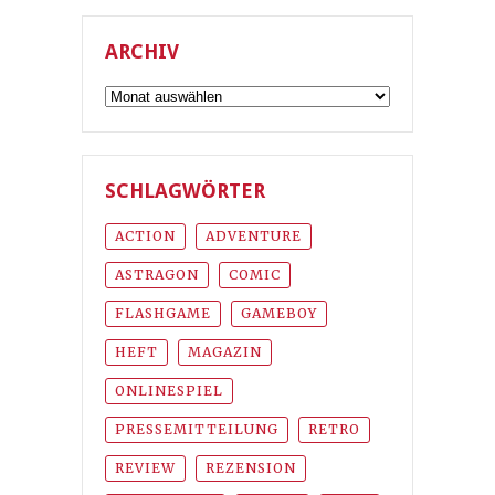
ARCHIV
Archiv
SCHLAGWÖRTER
ACTION
ADVENTURE
ASTRAGON
COMIC
FLASHGAME
GAMEBOY
HEFT
MAGAZIN
ONLINESPIEL
PRESSEMITTEILUNG
RETRO
REVIEW
REZENSION