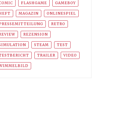
COMIC
FLASHGAME
GAMEBOY
HEFT
MAGAZIN
ONLINESPIEL
PRESSEMITTEILUNG
RETRO
REVIEW
REZENSION
SIMULATION
STEAM
TEST
TESTBERICHT
TRAILER
VIDEO
WIMMELBILD