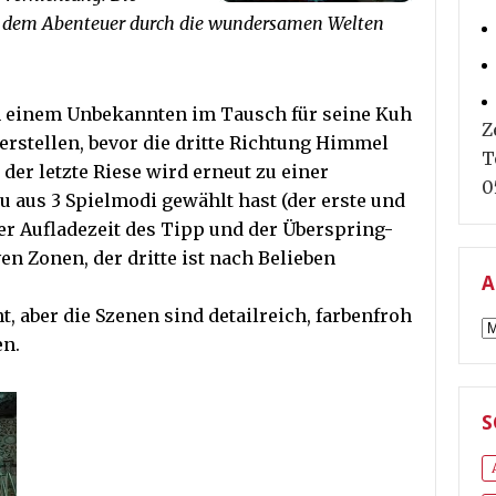
f dem Abenteuer durch die wundersamen Welten
n einem Unbekannten im Tausch für seine Kuh
Z
erstellen, bevor die dritte Richtung Himmel
T
der letzte Riese wird erneut zu einer
0
 aus 3 Spielmodi gewählt hast (der erste und
er Aufladezeit des Tipp und der Überspring-
en Zonen, der dritte ist nach Belieben
A
t, aber die Szenen sind detailreich, farbenfroh
A
en.
S