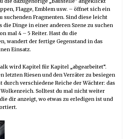
 die dazugehörige „Baustelle“ angeklickt
appen, Flagge, Emblem usw. – öffnet sich ein
 zu suchenden Fragmenten. Sind diese leicht
s die Dinge in einer anderen Szene zu suchen
on mal 4 – 5 Reiter. Hast du die
n, wandert der fertige Gegenstand in das
inen Einsatz.
alk wird Kapitel für Kapitel „abgearbeitet“.
n letzten Riesen und den Verräter zu besiegen
st durch verschiedene Reiche der Wächter: das
 Wolkenreich. Solltest du mal nicht weiter
, die dir anzeigt, wo etwas zu erledigen ist und
rtiert.