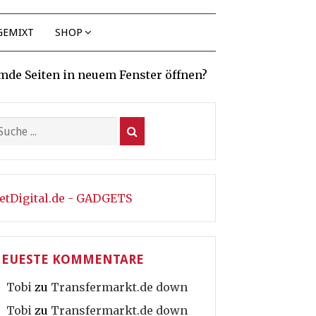
GEMIXT
SHOP
mde Seiten in neuem Fenster öffnen?
etDigital.de - GADGETS
EUESTE KOMMENTARE
Tobi
zu
Transfermarkt.de down
Tobi
zu
Transfermarkt.de down