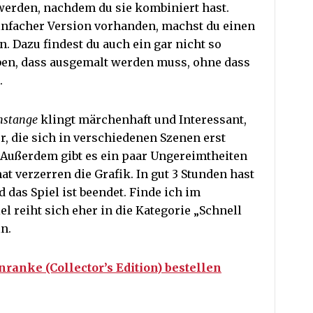
 werden, nachdem du sie kombiniert hast.
einfacher Version vorhanden, machst du einen
. Dazu findest du auch ein gar nicht so
ben, dass ausgemalt werden muss, ohne dass
.
enstange
klingt märchenhaft und Interessant,
er, die sich in verschiedenen Szenen erst
g. Außerdem gibt es ein paar Ungereimtheiten
t verzerren die Grafik. In gut 3 Stunden hast
d das Spiel ist beendet. Finde ich im
l reiht sich eher in die Kategorie „Schnell
n.
ranke (Collector’s Edition) bestellen