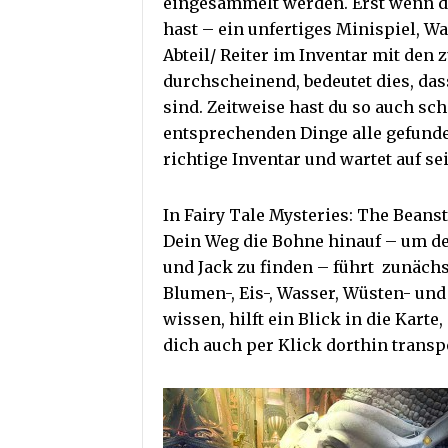
eingesammelt werden. Erst wenn du
hast – ein unfertiges Minispiel, W
Abteil/ Reiter im Inventar mit den
durchscheinend, bedeutet dies, das
sind. Zeitweise hast du so auch sch
entsprechenden Dinge alle gefunde
richtige Inventar und wartet auf se
In Fairy Tale Mysteries: The Beanst
Dein Weg die Bohne hinauf – um de
und Jack zu finden – führt zunäch
Blumen-, Eis-, Wasser, Wüsten- und
wissen, hilft ein Blick in die Karte
dich auch per Klick dorthin transpo