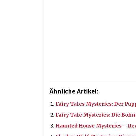
Ähnliche Artikel:
Fairy Tales Mysteries: Der Pu
Fairy Tale Mysteries: Die Boh
Haunted House Mysteries – Re