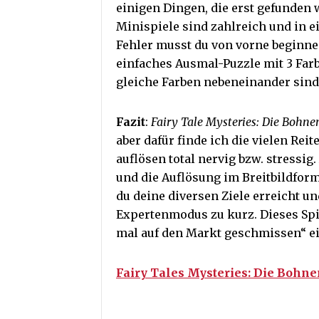
einigen Dingen, die erst gefunden
Minispiele sind zahlreich und in 
Fehler musst du von vorne beginnen
einfaches Ausmal-Puzzle mit 3 Far
gleiche Farben nebeneinander sind
Fazit
:
Fairy Tale Mysteries: Die Bohn
aber dafür finde ich die vielen Reit
auflösen total nervig bzw. stressi
und die Auflösung im Breitbildforma
du deine diversen Ziele erreicht un
Expertenmodus zu kurz. Dieses Spie
mal auf den Markt geschmissen“ ei
Fairy Tales Mysteries: Die Bohnen