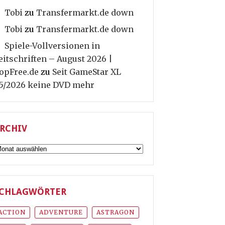
Tobi
zu
Transfermarkt.de down
Tobi
zu
Transfermarkt.de down
Spiele-Vollversionen in
eitschriften – August 2026 |
opFree.de
zu
Seit GameStar XL
5/2026 keine DVD mehr
RCHIV
rchiv
CHLAGWÖRTER
ACTION
ADVENTURE
ASTRAGON