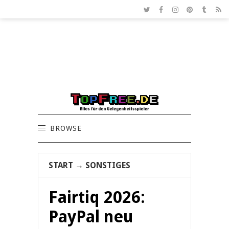
BROWSE
START
→
SONSTIGES
Fairtiq 2026:
PayPal neu