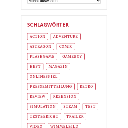
SCHLAGWÖRTER
ACTION
ADVENTURE
ASTRAGON
COMIC
FLASHGAME
GAMEBOY
HEFT
MAGAZIN
ONLINESPIEL
PRESSEMITTEILUNG
RETRO
REVIEW
REZENSION
SIMULATION
STEAM
TEST
TESTBERICHT
TRAILER
VIDEO
WIMMELBILD