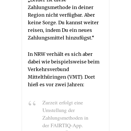
Zahlungsmethode in deiner
Region nicht verfügbar. Aber
keine Sorge. Du kannst weiter
reisen, indem Du ein neues
Zahlungsmittel hinzufügst.“
In NRW verhält es sich aber
dabei wie beispielsweise beim
Verkehrsverbund
Mittelthüringen (VMT). Dort
hieß es vor zwei Jahren:
Zurzeit erfolgt eine
Umstellung der
Zahlungsmethoden in
der FAIRTIQ-App.