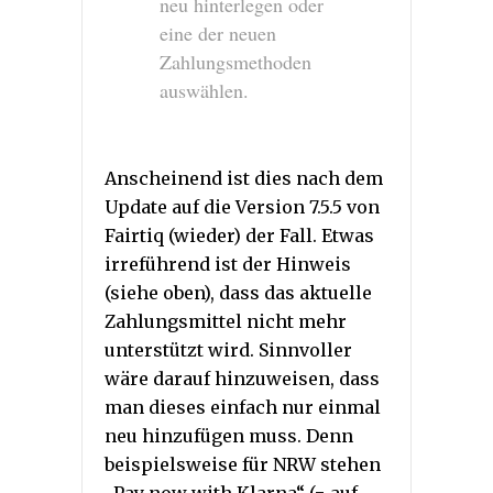
neu hinterlegen oder
eine der neuen
Zahlungsmethoden
auswählen.
Anscheinend ist dies nach dem
Update auf die Version 7.5.5 von
Fairtiq (wieder) der Fall. Etwas
irreführend ist der Hinweis
(siehe oben), dass das aktuelle
Zahlungsmittel nicht mehr
unterstützt wird. Sinnvoller
wäre darauf hinzuweisen, dass
man dieses einfach nur einmal
neu hinzufügen muss. Denn
beispielsweise für NRW stehen