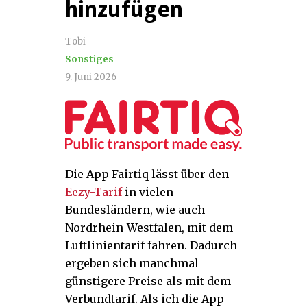
hinzufügen
Tobi
Sonstiges
9. Juni 2026
Die App Fairtiq lässt über den
Eezy-Tarif
in vielen
Bundesländern, wie auch
Nordrhein-Westfalen, mit dem
Luftlinientarif fahren. Dadurch
ergeben sich manchmal
günstigere Preise als mit dem
Verbundtarif. Als ich die App