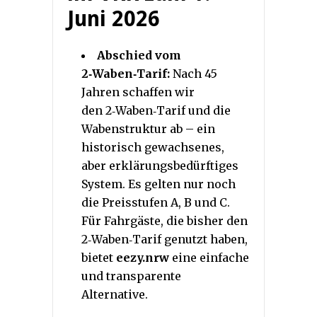
Juni 2026
Abschied vom
2‑Waben‑Tarif:
Nach 45
Jahren schaffen wir
den 2‑Waben‑Tarif und die
Wabenstruktur ab – ein
historisch gewachsenes,
aber erklärungsbedürftiges
System. Es gelten nur noch
die Preisstufen A, B und C.
Für Fahrgäste, die bisher den
2‑Waben‑Tarif genutzt haben,
bietet
eezy.nrw
eine einfache
und transparente
Alternative.