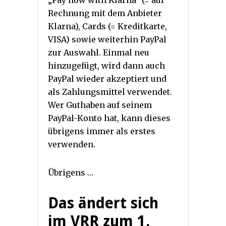
„Pay now with Klarna“ (= auf
Rechnung mit dem Anbieter
Klarna), Cards (= Kreditkarte,
VISA) sowie weiterhin PayPal
zur Auswahl. Einmal neu
hinzugefügt, wird dann auch
PayPal wieder akzeptiert und
als Zahlungsmittel verwendet.
Wer Guthaben auf seinem
PayPal-Konto hat, kann dieses
übrigens immer als erstes
verwenden.
Übrigens …
Das ändert sich
im VRR zum 1.