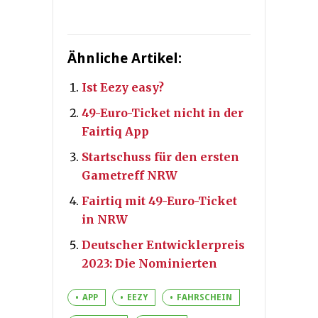
Ähnliche Artikel:
Ist Eezy easy?
49-Euro-Ticket nicht in der
Fairtiq App
Startschuss für den ersten
Gametreff NRW
Fairtiq mit 49-Euro-Ticket
in NRW
Deutscher Entwicklerpreis
2023: Die Nominierten
APP
EEZY
FAHRSCHEIN