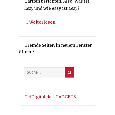
Tarifen berichten. Also: Was ist
Eezy
und wie easy ist
Eezy
?
… Weiterlesen
Fremde Seiten in neuem Fenster
öffnen?
GetDigital.de - GADGETS