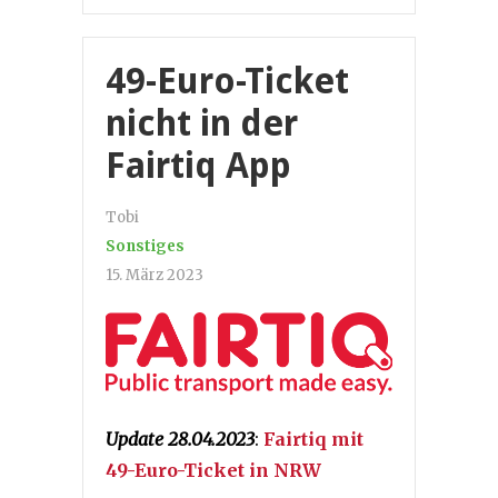
49-Euro-Ticket
nicht in der
Fairtiq App
Tobi
Sonstiges
15. März 2023
Update 28.04.2023
:
Fairtiq mit
49-Euro-Ticket in NRW