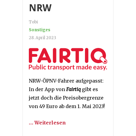
NRW
Tobi
Sonstiges
28. April 2023
NRW-ÖPNV-Fahrer aufgepasst:
In der App von
Fairtiq
gibt es
jetzt doch die Preisobergrenze
von 49 Euro ab dem 1. Mai 2023!
… Weiterlesen