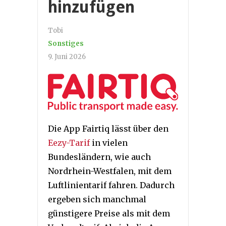
hinzufügen
Tobi
Sonstiges
9. Juni 2026
Die App Fairtiq lässt über den
Eezy-Tarif
in vielen
Bundesländern, wie auch
Nordrhein-Westfalen, mit dem
Luftlinientarif fahren. Dadurch
ergeben sich manchmal
günstigere Preise als mit dem