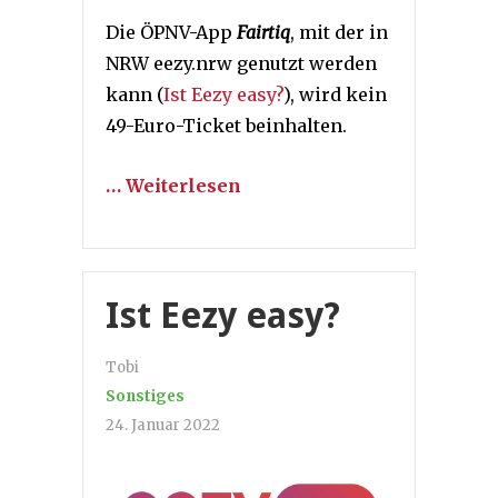
Die ÖPNV-App
Fairtiq
, mit der in
NRW eezy.nrw genutzt werden
kann (
Ist Eezy easy?
), wird kein
49-Euro-Ticket beinhalten.
… Weiterlesen
Ist Eezy easy?
Tobi
Sonstiges
24. Januar 2022