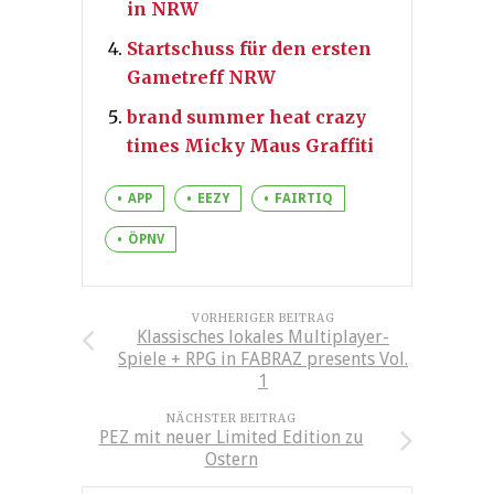
in NRW
Startschuss für den ersten
Gametreff NRW
brand summer heat crazy
times Micky Maus Graffiti
APP
EEZY
FAIRTIQ
ÖPNV
VORHERIGER BEITRAG
Klassisches lokales Multiplayer-
Spiele + RPG in FABRAZ presents Vol.
1
NÄCHSTER BEITRAG
PEZ mit neuer Limited Edition zu
Ostern