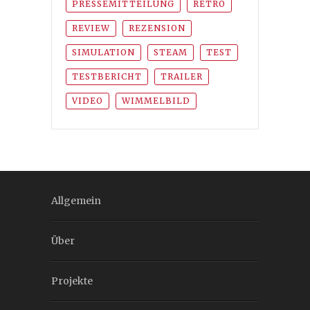
PRESSEMITTEILUNG
RETRO
REVIEW
REZENSION
SIMULATION
STEAM
TEST
TESTBERICHT
TRAILER
VIDEO
WIMMELBILD
Allgemein
Über
Projekte