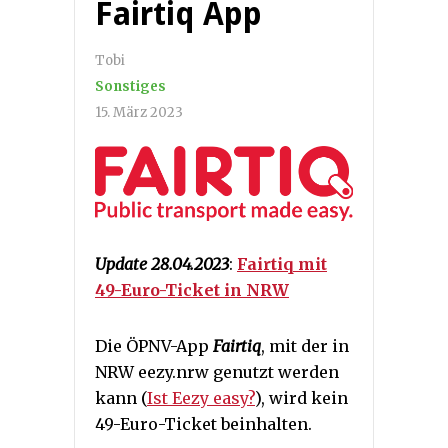
Fairtiq App
Tobi
Sonstiges
15. März 2023
Update 28.04.2023
:
Fairtiq mit
49-Euro-Ticket in NRW
Die ÖPNV-App
Fairtiq
, mit der in
NRW eezy.nrw genutzt werden
kann (
Ist Eezy easy?
), wird kein
49-Euro-Ticket beinhalten.