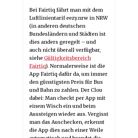
Bei Fairtiq fährt man mit dem
Luftlinientarif eezy.nrw in NRW
(in anderen deutschen
Bundesländern und Städten ist
dies anders geregelt – und
auch nicht überall verfügbar,
siehe
Gültigkeitsbereich
Fairtiq
). Normalerweise ist die
App Fairtiq dafür da, um immer
den günstigsten Preis für Bus
und Bahn zu zahlen. Der Clou
dabei: Man checkt per App mit
einem Wisch ein und beim
Aussteigen wieder aus. Vergisst
man das Auschecken, erkennt
die App dies nach einer Weile
automatisch und beendet die