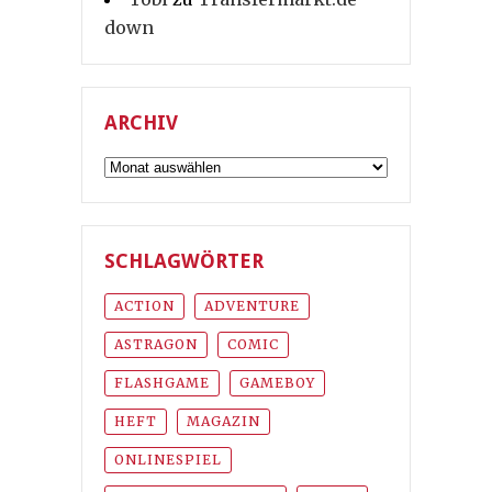
down
ARCHIV
Archiv
SCHLAGWÖRTER
ACTION
ADVENTURE
ASTRAGON
COMIC
FLASHGAME
GAMEBOY
HEFT
MAGAZIN
ONLINESPIEL