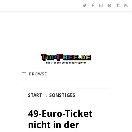
BROWSE
START
→
SONSTIGES
49-Euro-Ticket
nicht in der