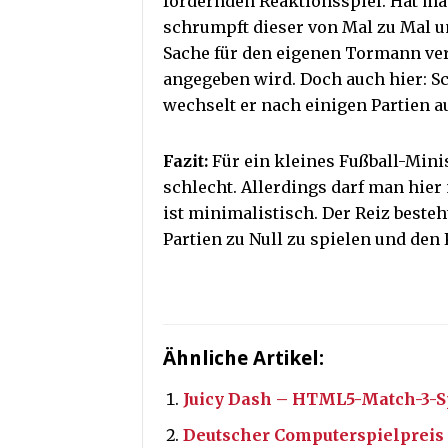
fordernden Reaktionsspiel. Hat m
schrumpft dieser von Mal zu Mal u
Sache für den eigenen Tormann ver
angegeben wird. Doch auch hier: S
wechselt er nach einigen Partien a
Fazit:
Für ein kleines Fußball-Mini
schlecht. Allerdings darf man hier
ist minimalistisch. Der Reiz beste
Partien zu Null zu spielen und den 
Ähnliche Artikel:
Juicy Dash – HTML5-Match-3-Sp
Deutscher Computerspielpreis 