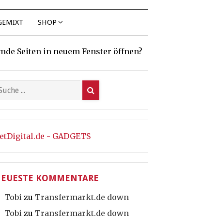
GEMIXT
SHOP
mde Seiten in neuem Fenster öffnen?
etDigital.de - GADGETS
EUESTE KOMMENTARE
Tobi
zu
Transfermarkt.de down
Tobi
zu
Transfermarkt.de down