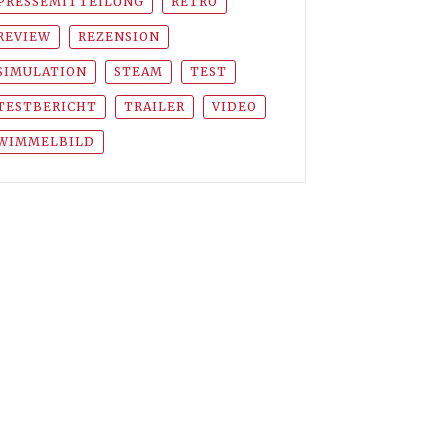
PRESSEMITTEILUNG
RETRO
REVIEW
REZENSION
SIMULATION
STEAM
TEST
TESTBERICHT
TRAILER
VIDEO
WIMMELBILD