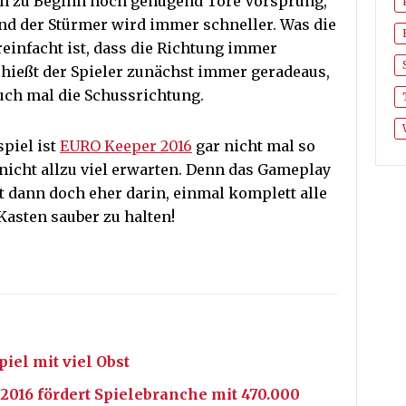
an zu Beginn noch genügend Tore Vorsprung,
nd der Stürmer wird immer schneller. Was die
einfacht ist, dass die Richtung immer
chießt der Spieler zunächst immer geradeaus,
uch mal die Schussrichtung.
spiel ist
EURO Keeper 2016
gar nicht mal so
 nicht allzu viel erwarten. Denn das Gameplay
ht dann doch eher darin, einmal komplett alle
Kasten sauber zu halten!
iel mit viel Obst
2016 fördert Spielebranche mit 470.000