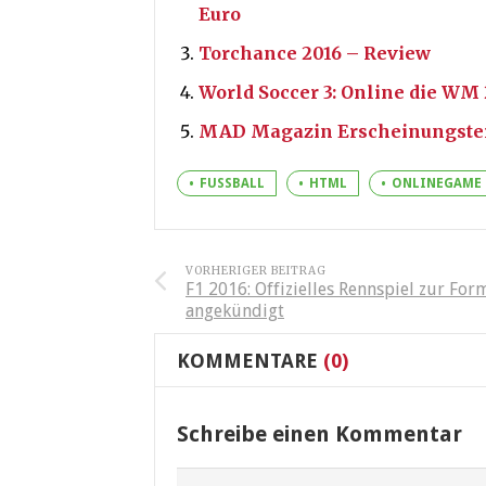
Euro
Torchance 2016 – Review
World Soccer 3: Online die WM
MAD Magazin Erscheinungste
FUSSBALL
HTML
ONLINEGAME
VORHERIGER BEITRAG
F1 2016: Offizielles Rennspiel zur For
angekündigt
KOMMENTARE
(0)
Schreibe einen Kommentar