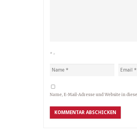
*
=
Name, E-Mail-Adresse und Website in die