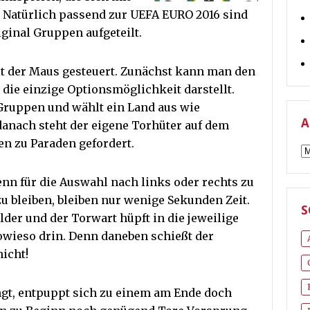
 Natürlich passend zur UEFA EURO 2016 sind
ginal Gruppen aufgeteilt.
t der Maus gesteuert. Zunächst kann man den
 die einzige Optionsmöglichkeit darstellt.
Gruppen und wählt ein Land aus wie
A
danach steht der eigene Torhüter auf dem
n zu Paraden gefordert.
A
 denn für die Auswahl nach links oder rechts zu
zu bleiben, bleiben nur wenige Sekunden Zeit.
S
lder und der Torwart hüpft in die jeweilige
 sowieso drin. Denn daneben schießt der
icht!
ngt, entpuppt sich zu einem am Ende doch