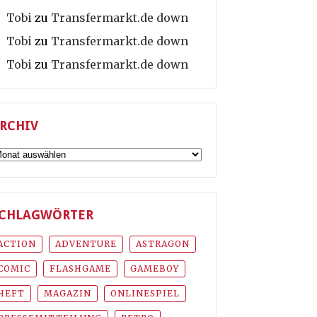
Tobi
zu
Transfermarkt.de down
Tobi
zu
Transfermarkt.de down
Tobi
zu
Transfermarkt.de down
RCHIV
rchiv
CHLAGWÖRTER
ACTION
ADVENTURE
ASTRAGON
COMIC
FLASHGAME
GAMEBOY
HEFT
MAGAZIN
ONLINESPIEL