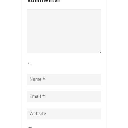
Kommentar
*
=