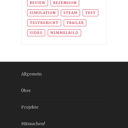
REVIEW
REZENSION
SIMULATION
STEAM
TEST
TESTBERICHT
TRAILER
VIDEO
WIMMELBILD
Allgemein
Über
Projekte
Mitmachen!