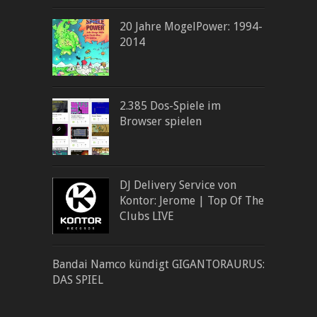
20 Jahre MogelPower: 1994-
2014
2.385 Dos-Spiele im
Browser spielen
DJ Delivery Service von
Kontor: Jerome | Top Of The
Clubs LIVE
Bandai Namco kündigt GIGANTORAURUS:
DAS SPIEL