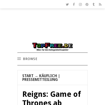
BROWSE
START
→
KÄUFLICH
|
PRESSEMITTEILUNG
Reigns: Game of
Thrones ab