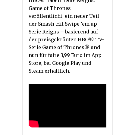
HBO® haben heute Reigns:
Game of Thrones
veröffentlicht, ein neuer Teil
der Smash-Hit Swipe ‘em up–
Serie Reigns – basierend auf
der preisgekrönten HBO® TV-
Serie Game of Thrones® und
nun für faire 3,99 Euro im App
Store, bei Google Play und
Steam erhältlich.