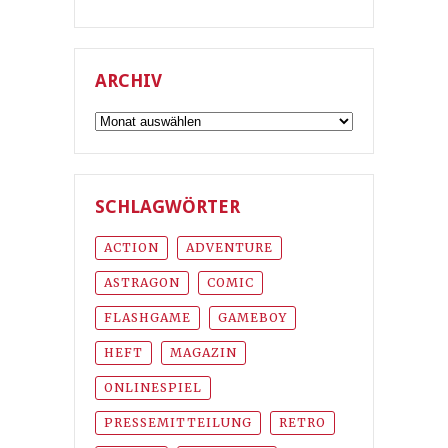
ARCHIV
Archiv
SCHLAGWÖRTER
ACTION
ADVENTURE
ASTRAGON
COMIC
FLASHGAME
GAMEBOY
HEFT
MAGAZIN
ONLINESPIEL
PRESSEMITTEILUNG
RETRO