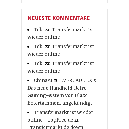
NEUESTE KOMMENTARE
Tobi
zu
Transfermarkt ist
wieder online
Tobi
zu
Transfermarkt ist
wieder online
Tobi
zu
Transfermarkt ist
wieder online
ChinaAI
zu
EVERCADE EXP:
Das neue Handheld-Retro-
Gaming-System von Blaze
Entertainment angekündigt
Transfermarkt ist wieder
online | TopFree.de
zu
Transfermarkt.de down